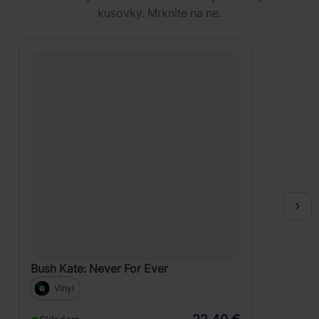
kusovky. Mrknite na ne.
Bush Kate: Never For Ever
Vinyl