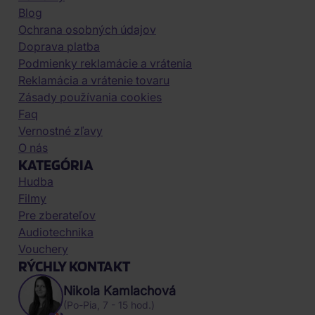
Blog
Ochrana osobných údajov
Doprava platba
Podmienky reklamácie a vrátenia
Reklamácia a vrátenie tovaru
Zásady používania cookies
Faq
Vernostné zľavy
O nás
KATEGÓRIA
Hudba
Filmy
Pre zberateľov
Audiotechnika
Vouchery
RÝCHLY KONTAKT
Nikola Kamlachová
(Po-Pia, 7 - 15 hod.)