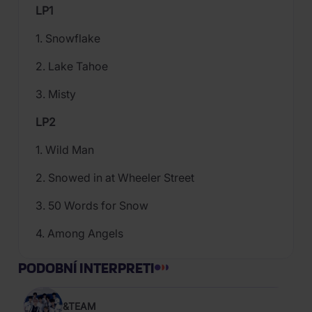
LP1
1. Snowflake
2. Lake Tahoe
3. Misty
LP2
1. Wild Man
2. Snowed in at Wheeler Street
3. 50 Words for Snow
4. Among Angels
PODOBNÍ INTERPRETI
&TEAM