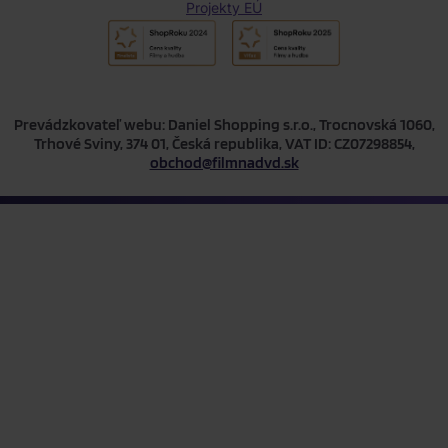
Projekty EÚ
Prevádzkovateľ webu: Daniel Shopping s.r.o., Trocnovská 1060,
Trhové Sviny, 374 01, Česká republika, VAT ID: CZ07298854,
obchod@filmnadvd.sk