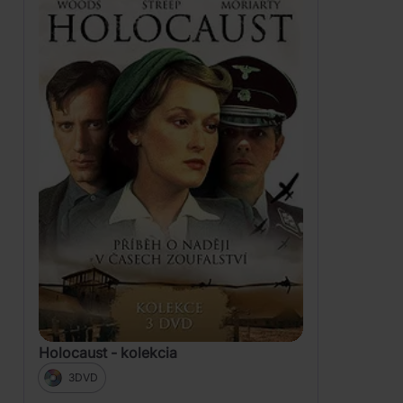
Holocaust - kolekcia
3DVD