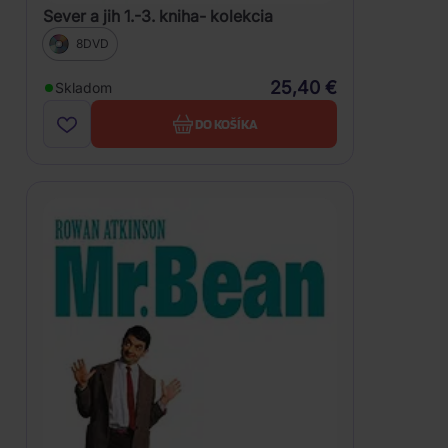
Sever a jih 1.-3. kniha- kolekcia
8DVD
25,40 €
Skladom
DO KOŠÍKA