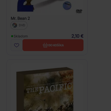
Mr. Bean 2
DVD
2,10 €
Skladom
DO KOŠÍKA