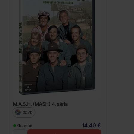
M.A.S.H. (MASH) 4. séria
3DVD
14,40 €
Skladom