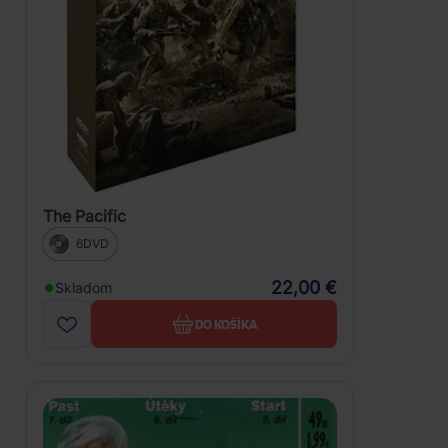
The Pacific
6DVD
22,00 €
Skladom
DO KOŠÍKA