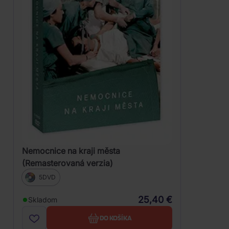
Nemocnice na kraji města
(Remasterovaná verzia)
5DVD
25,40 €
Skladom
DO KOŠÍKA