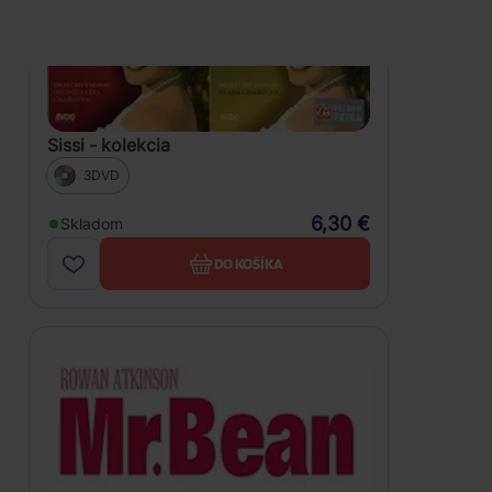
Sissi - kolekcia
3DVD
6,30 €
Skladom
DO KOŠÍKA