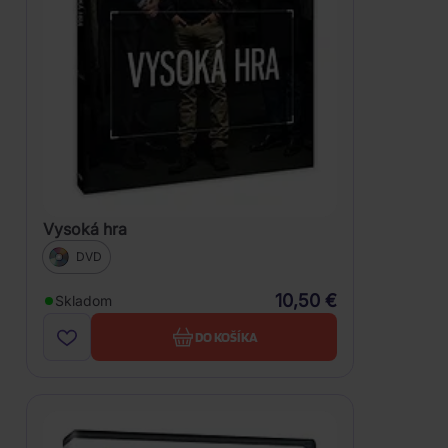
Vysoká hra
DVD
10,50 €
Skladom
DO KOŠÍKA