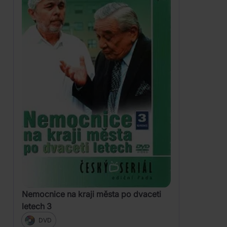
Nemocnice na kraji města po dvaceti
letech 3
DVD