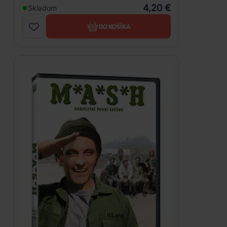
4,20 €
Skladom
DO KOŠÍKA