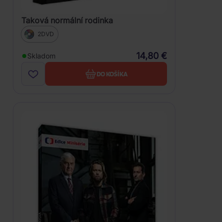
Taková normální rodinka
2DVD
14,80 €
Skladom
DO KOŠÍKA