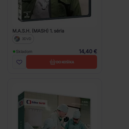
M.A.S.H. (MASH) 1. séria
3DVD
14,40 €
Skladom
DO KOŠÍKA