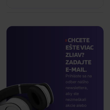
CHCETE
EŠTE VIAC
ZLIAV?
ZADAJTE
E-MAIL.
Prihláste sa na
odber nášho
newslettera,
aby ste
nezmeškali
akcie alebo