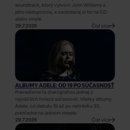
soundtrack, ktorý vytvoril John Williams a
jeho nástupcovia, a zaobstaraj si ho na CD
alebo vinyle.
29.7.2026
Číst více
ALBUMY ADELE: OD 19 PO SÚČASNOSŤ
Prevedieme ťa diskografiou jednej z
najväčších hviezd súčasnosti. Všetky albumy
Adele, od debutu 19 až po nahrávku 30,
prehľadne na jednom mieste.
29.7.2026
Číst více