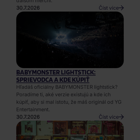
ďalšom merchi.
30.7.2026
Číst více
BABYMONSTER LIGHTSTICK:
SPRIEVODCA A KDE KÚPIŤ
Hľadáš oficiálny BABYMONSTER lightstick?
Poradíme ti, aké verzie existujú a kde ich
kúpiť, aby si mal istotu, že máš originál od YG
Entertainment.
30.7.2026
Číst více