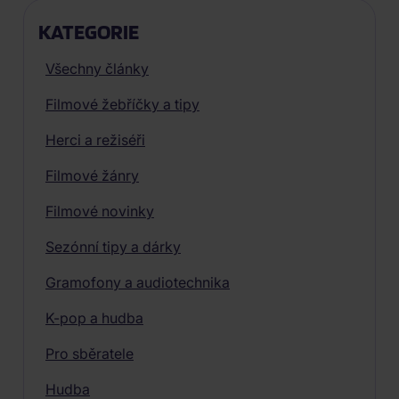
KATEGORIE
Všechny články
Filmové žebříčky a tipy
Herci a režiséři
Filmové žánry
Filmové novinky
Sezónní tipy a dárky
Gramofony a audiotechnika
K-pop a hudba
Pro sběratele
Hudba