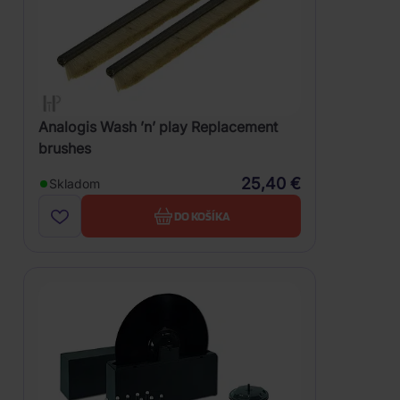
Analogis Wash ’n’ play Replacement
brushes
25,40 €
Skladom
DO KOŠÍKA