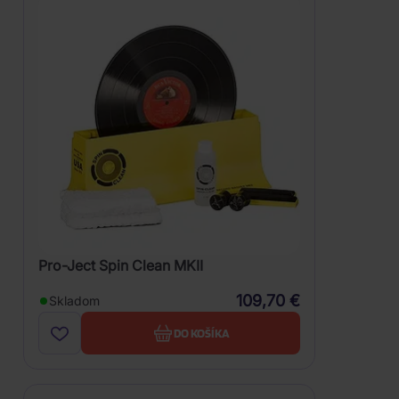
Pro-Ject Spin Clean MKII
109,70 €
Skladom
DO KOŠÍKA