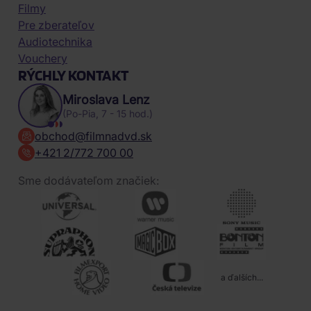
Filmy
Pre zberateľov
Audiotechnika
Vouchery
RÝCHLY KONTAKT
Miroslava Lenz
(Po-Pia, 7 - 15 hod.)
obchod@filmnadvd.sk
+421 2/772 700 00
Sme dodávateľom značiek:
a ďalších...