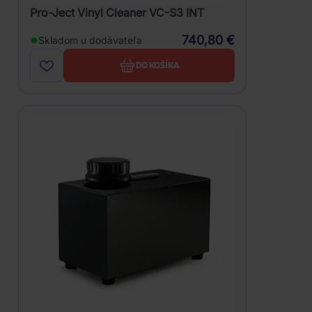
Pro-Ject Vinyl Cleaner VC-S3 INT
740,80 €
Skladom u dodávateľa
DO KOŠÍKA