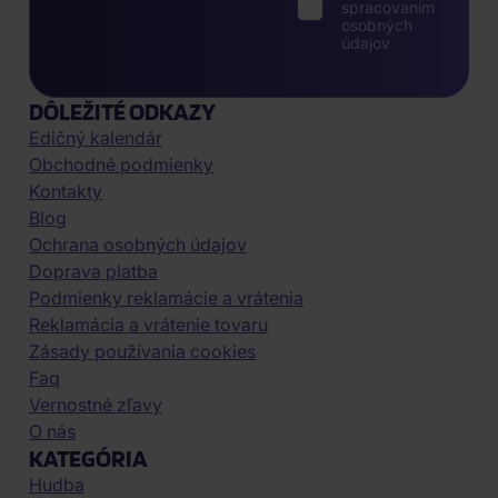
spracovaním
osobných
údajov
DÔLEŽITÉ ODKAZY
Edičný kalendár
Obchodné podmienky
Kontakty
Blog
Ochrana osobných údajov
Doprava platba
Podmienky reklamácie a vrátenia
Reklamácia a vrátenie tovaru
Zásady používania cookies
Faq
Vernostné zľavy
O nás
KATEGÓRIA
Hudba