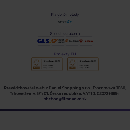
Platobné metódy
Spôsob doručenia
Projekty EÚ
Prevádzkovateľ webu: Daniel Shopping s.r.o., Trocnovská 1060,
Trhové Sviny, 374 01, Česká republika, VAT ID: CZ07298854,
obchod@filmnadvd.sk