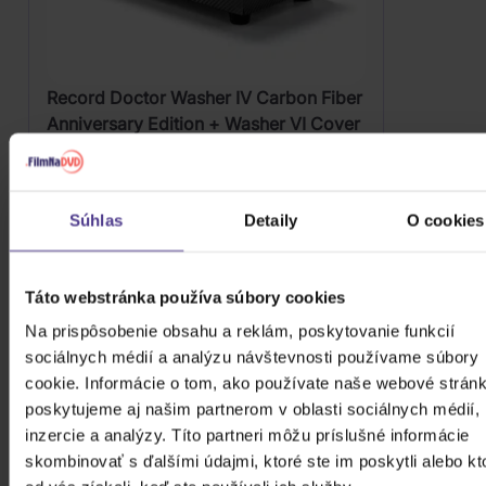
Record Doctor Washer IV Carbon Fiber
Anniversary Edition + Washer VI Cover
402,30 €
Skladom u dodávateľa
DO KOŠÍKA
Súhlas
Detaily
O cookies
Táto webstránka používa súbory cookies
Na prispôsobenie obsahu a reklám, poskytovanie funkcií
sociálnych médií a analýzu návštevnosti používame súbory
cookie. Informácie o tom, ako používate naše webové stránk
poskytujeme aj našim partnerom v oblasti sociálnych médií,
inzercie a analýzy. Títo partneri môžu príslušné informácie
skombinovať s ďalšími údajmi, ktoré ste im poskytli alebo kt