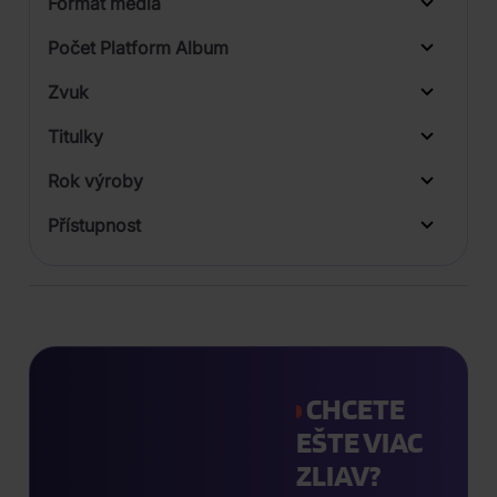
Formát média
Počet Platform Album
Zvuk
Titulky
Rok výroby
Přístupnost
CHCETE
EŠTE VIAC
ZLIAV?