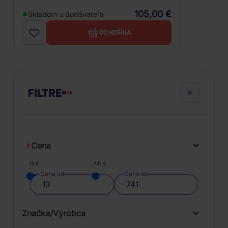
105,00 €
Skladom u dodávateľa
DO KOŠÍKA
FILTRE
Cena
13 €
741 €
Cena od
Cena do
Značka/Výrobca