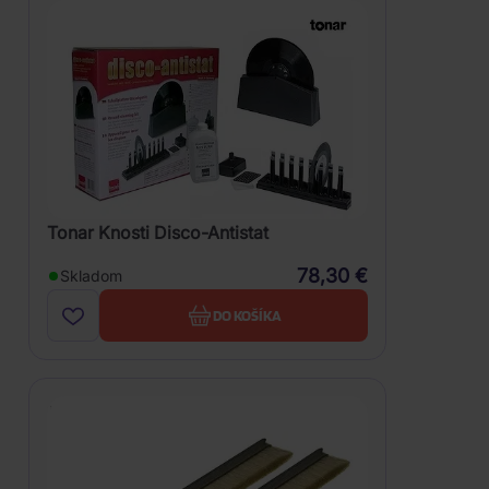
Tonar Knosti Disco-Antistat
78,30 €
Skladom
DO KOŠÍKA