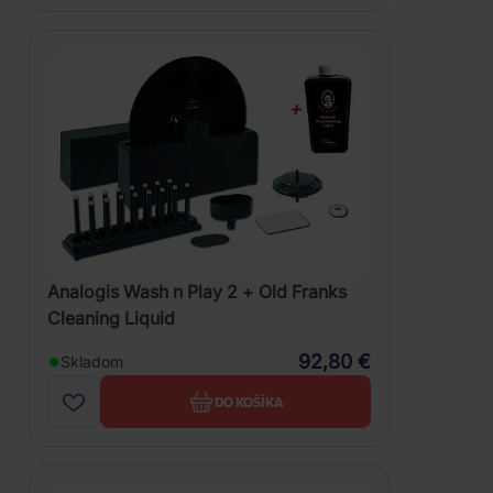
Analogis Wash n Play 2 + Old Franks
Cleaning Liquid
92,80 €
Skladom
DO KOŠÍKA