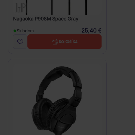
Nagaoka P908M Space Gray
25,40 €
Skladom
DO KOŠÍKA