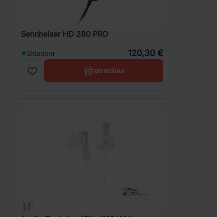
Sennheiser HD 280 PRO
120,30 €
Skladom
DO KOŠÍKA