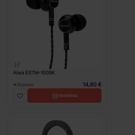
Aiwa ESTM-100BK
14,80 €
Skladom
DO KOŠÍKA