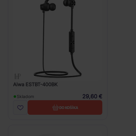
Aiwa ESTBT-400BK
29,60 €
Skladom
DO KOŠÍKA