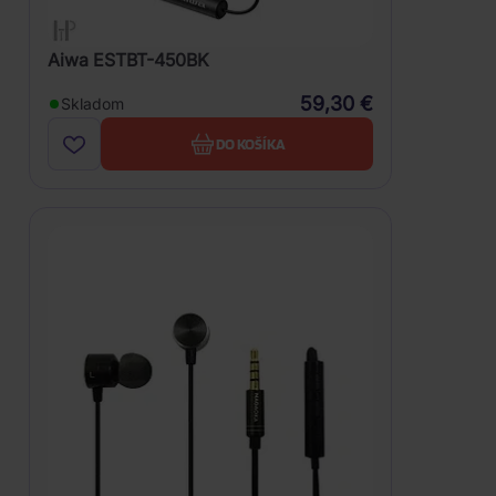
Aiwa ESTBT-450BK
59,30 €
Skladom
DO KOŠÍKA