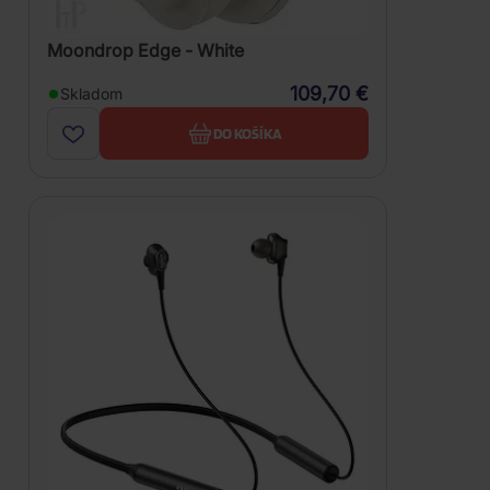
Moondrop Edge - White
109,70 €
Skladom
DO KOŠÍKA