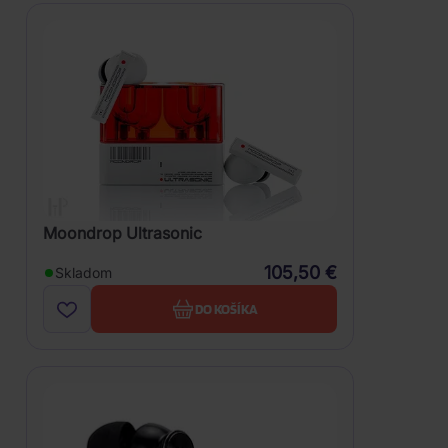
Moondrop Ultrasonic
105,50 €
Skladom
DO KOŠÍKA