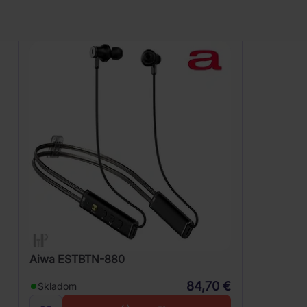
Aiwa ESTBTN-880
84,70 €
Skladom