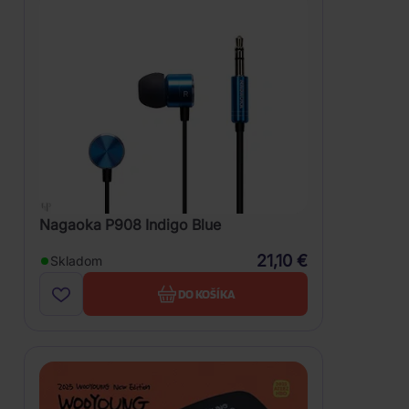
Nagaoka P908 Indigo Blue
21,10 €
Skladom
DO KOŠÍKA