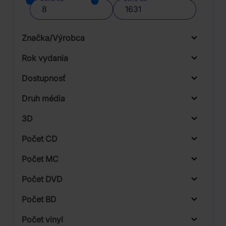
Značka/Výrobca
Rok vydania
Od
Do
Dostupnosť
Aiwa
Druh média
Skladom
Audio-Technica
3D
Skladom u dodávateľa
Denver
Počet CD
Fonestar
Počet MC
Goldring
Počet DVD
HiFiMAN
Počet BD
Import
Počet vinyl