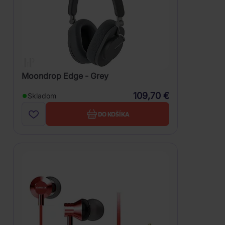
Moondrop Edge - Grey
109,70 €
Skladom
DO KOŠÍKA