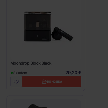
Moondrop Block Black
29,20 €
Skladom
DO KOŠÍKA