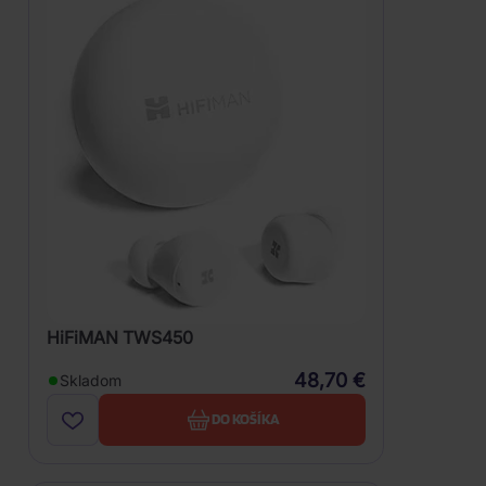
HiFiMAN TWS450
48,70 €
Skladom
DO KOŠÍKA