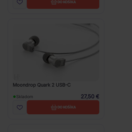
DO KOŠÍKA
Moondrop Quark 2 USB-C
27,50 €
Skladom
DO KOŠÍKA