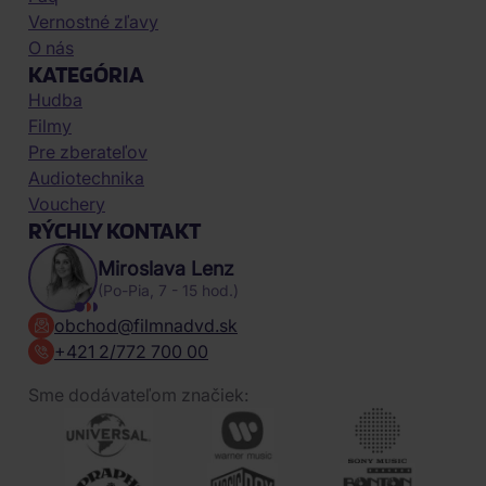
Vernostné zľavy
O nás
KATEGÓRIA
Hudba
Filmy
Pre zberateľov
Audiotechnika
Vouchery
RÝCHLY KONTAKT
Miroslava Lenz
(Po-Pia, 7 - 15 hod.)
obchod@filmnadvd.sk
+421 2/772 700 00
Sme dodávateľom značiek: