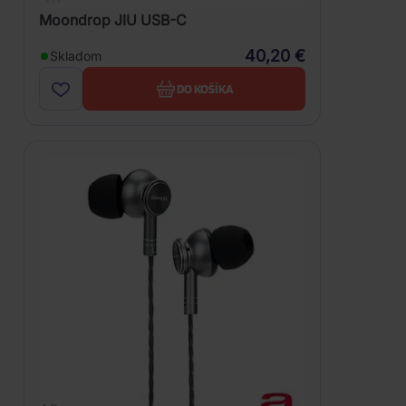
Moondrop JIU USB-C
40,20 €
Skladom
DO KOŠÍKA