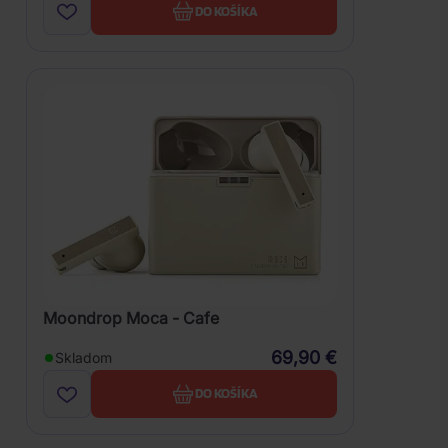
DO KOŠÍKA
Moondrop Moca - Cafe
69,90 €
Skladom
DO KOŠÍKA