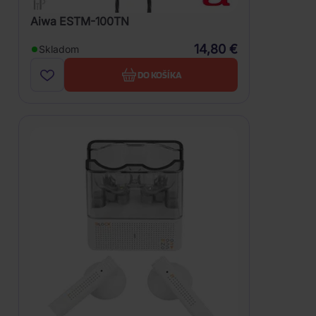
Aiwa ESTM-100TN
14,80 €
Skladom
DO KOŠÍKA