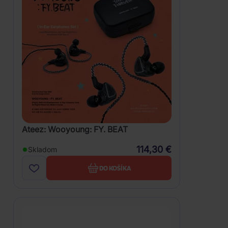
Ateez: Wooyoung: FY. BEAT
114,30 €
Skladom
DO KOŠÍKA