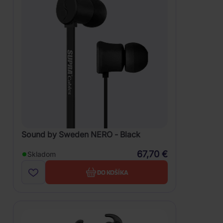
Sound by Sweden NERO - Black
67,70 €
Skladom
DO KOŠÍKA