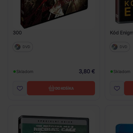
300
Kód Enig
DVD
DVD
3,80 €
Skladom
Skladom
DO KOŠÍKA