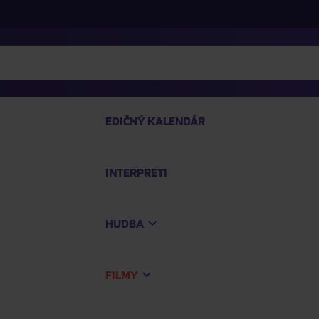
EDIČNÝ KALENDÁR
INTERPRETI
P
HUDBA
Na
FILMY