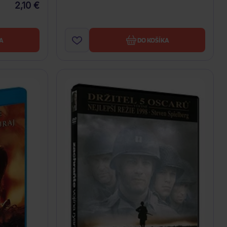
2,10 €
A
DO KOŠÍKA