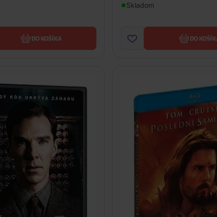
Skladom
DO KOŠÍKA
DO KOŠÍK