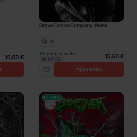
Grave Dance Company: Ruins
CD
Predobjednávka
15,60 €
15,60 €
od 04.09.
A
DO KOŠÍKA
NOVINKA