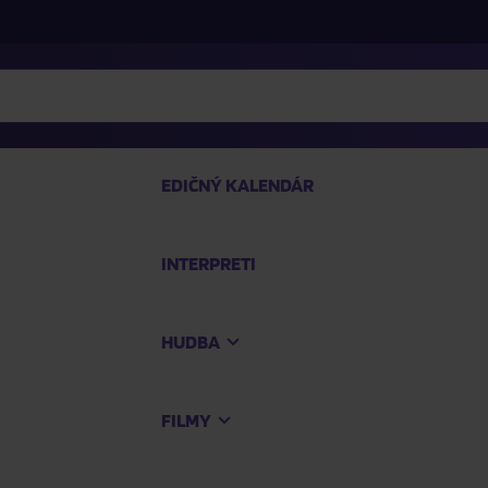
EDIČNÝ KALENDÁR
INTERPRETI
P
HUDBA
Na
FILMY