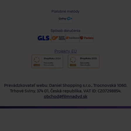
Platobné metódy
Spôsob doručenia
Projekty EÚ
Prevádzkovateľ webu: Daniel Shopping s.r.o., Trocnovská 1060,
Trhové Sviny, 374 01, Česká republika, VAT ID: CZ07298854,
obchod@filmnadvd.sk