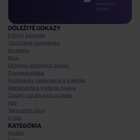
osobných
údajov
DÔLEŽITÉ ODKAZY
Edičný kalendár
Obchodné podmienky
Kontakty
Blog
Ochrana osobných údajov
Doprava platba
Podmienky reklamácie a vrátenia
Reklamácia a vrátenie tovaru
Zásady používania cookies
Faq
Vernostné zľavy
O nás
KATEGÓRIA
Hudba