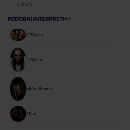
10. Eazy
PODOBNÍ INTERPRETI
-123 min.
2 Chainz
Metro Boomin
2Pac