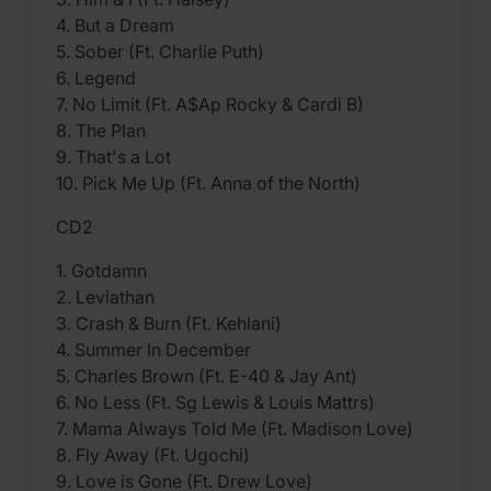
4. But a Dream
5. Sober (Ft. Charlie Puth)
6. Legend
7. No Limit (Ft. A$Ap Rocky & Cardi B)
8. The Plan
9. That's a Lot
10. Pick Me Up (Ft. Anna of the North)
CD2
1. Gotdamn
2. Leviathan
3. Crash & Burn (Ft. Kehlani)
4. Summer In December
5. Charles Brown (Ft. E-40 & Jay Ant)
6. No Less (Ft. Sg Lewis & Louis Mattrs)
7. Mama Always Told Me (Ft. Madison Love)
8. Fly Away (Ft. Ugochi)
9. Love is Gone (Ft. Drew Love)