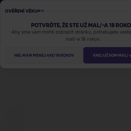
obchod@filmnadvd.sk
+421 2/772 700 00
OVĚŘENÍ VĚKU
POTVRĎTE, ŽE STE UŽ MAL/-A 18 ROK
Michael
|
Aby sme vám mohli zobraziť stránku, potrebujete vedieť
mal/-a 18 rokov.
NIE, MÁM MENEJ AKO 18 ROKOV
ÁNO, UŽ SOM MAL/-
HUDBA