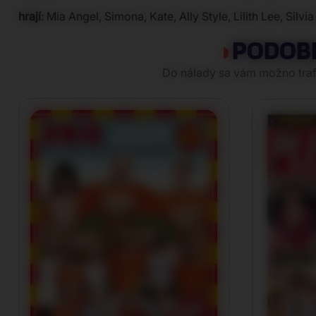
hrají
: Mia Angel, Simona, Kate, Ally Style, Lilith Lee, Silv
PODOB
Do nálady sa vám možno trafi