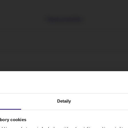
Popis produktu
Detaily
bory cookies