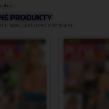
ia deLuxe
NÉ PRODUKTY
a aj nasledujúce kusovky. Mrknite na ne.