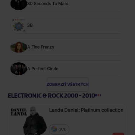
30 Seconds To Mars
3B
A Fine Frenzy
A Perfect Circle
ZOBRAZIŤ VŠETKÝCH
ELECTRONIC & ROCK 2000 - 2010
Landa Daniel: Platinum collection
3CD