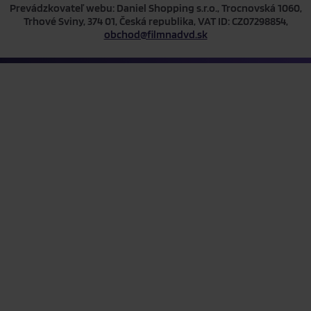
Prevádzkovateľ webu: Daniel Shopping s.r.o., Trocnovská 1060,
Trhové Sviny, 374 01, Česká republika, VAT ID: CZ07298854,
obchod@filmnadvd.sk