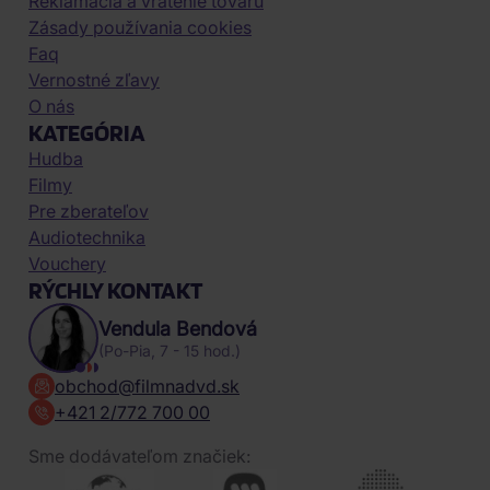
Reklamácia a vrátenie tovaru
Zásady používania cookies
Faq
Vernostné zľavy
O nás
KATEGÓRIA
Hudba
Filmy
Pre zberateľov
Audiotechnika
Vouchery
RÝCHLY KONTAKT
Vendula Bendová
(Po-Pia, 7 - 15 hod.)
obchod@filmnadvd.sk
+421 2/772 700 00
Sme dodávateľom značiek: