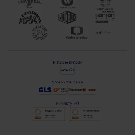
a ďalších...
Platobné metódy
Spôsob doručenia
Projekty EÚ