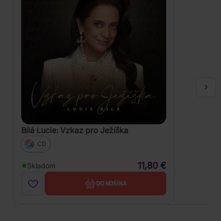
Bílá Lucie: Vzkaz pro Ježíška
CD
11,80 €
Skladom
DO KOŠÍKA