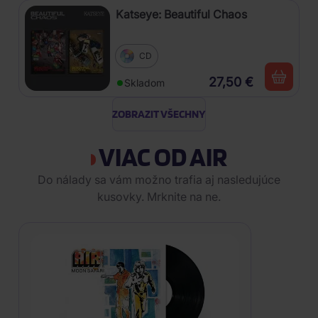
Katseye: Beautiful Chaos
CD
27,50 €
Skladom
ZOBRAZIT VŠECHNY
VIAC OD AIR
Do nálady sa vám možno trafia aj nasledujúce
kusovky. Mrknite na ne.