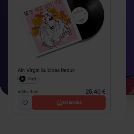
Air: Virgin Suicides Redux
Vinyl
25,40 €
Skladom
DO KOŠÍKA