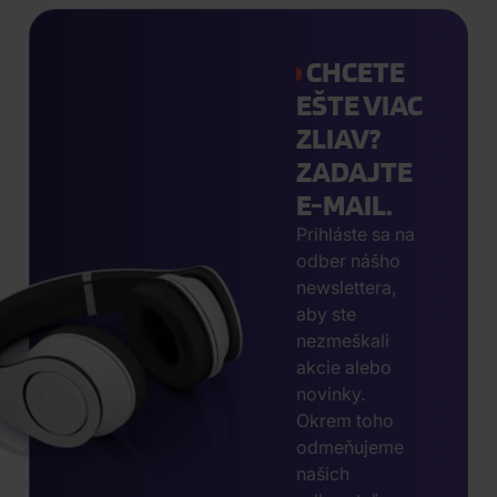
CHCETE
EŠTE VIAC
ZLIAV?
ZADAJTE
E-MAIL.
Prihláste sa na
odber nášho
newslettera,
aby ste
nezmeškali
akcie alebo
novinky.
Okrem toho
odmeňujeme
našich