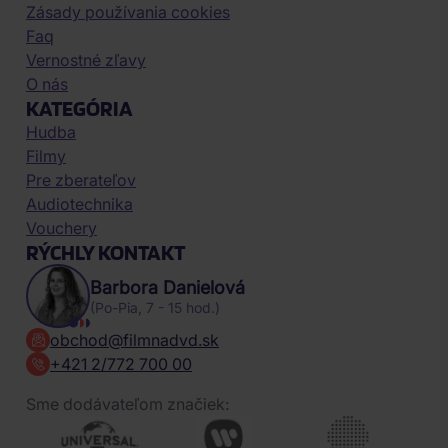
Zásady používania cookies
Faq
Vernostné zľavy
O nás
KATEGÓRIA
Hudba
Filmy
Pre zberateľov
Audiotechnika
Vouchery
RÝCHLY KONTAKT
Barbora Danielová
(Po-Pia, 7 - 15 hod.)
obchod@filmnadvd.sk
+421 2/772 700 00
Sme dodávateľom značiek: