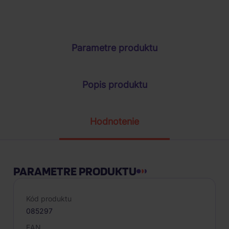
ŽIADOSŤ O TELEFONICKÚ OBJEDNÁVKU
Parametre produktu
Popis produktu
Hodnotenie
PARAMETRE PRODUKTU
Kód produktu
085297
EAN