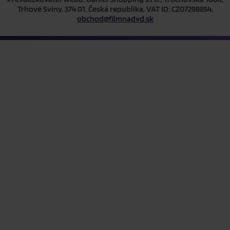
Trhové Sviny, 374 01, Česká republika, VAT ID: CZ07298854,
obchod@filmnadvd.sk