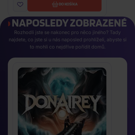
DO KOŠÍKA
NAPOSLEDY ZOBRAZENÉ
Rozhodli jste se nakonec pro něco jiného? Tady
najdete, co jste si u nás naposled prohlíželi, abyste si
to mohli co nejdříve pořídit domů.