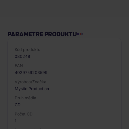
Hodnotenie
PARAMETRE PRODUKTU
Kód produktu
080249
EAN
4029759203599
Výrobca/Značka
Mystic Production
Druh média
CD
Počet CD
1