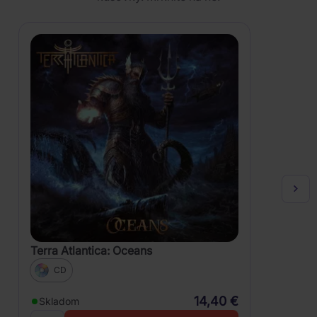
Terra Atlantica: Oceans
CD
14,40 €
Skladom