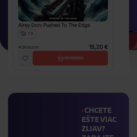
Airey Don: Pushed To The Edge
CD
15,20 €
Skladom
DO KOŠÍKA
CHCETE
EŠTE VIAC
ZLIAV?