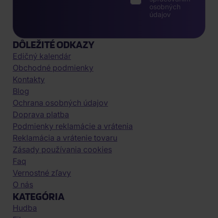
osobných
údajov
DÔLEŽITÉ ODKAZY
Edičný kalendár
Obchodné podmienky
Kontakty
Blog
Ochrana osobných údajov
Doprava platba
Podmienky reklamácie a vrátenia
Reklamácia a vrátenie tovaru
Zásady používania cookies
Faq
Vernostné zľavy
O nás
KATEGÓRIA
Hudba