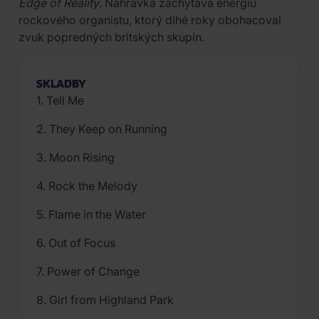
Edge of Reality
. Nahrávka zachytáva energiu
rockového organistu, ktorý dlhé roky obohacoval
zvuk popredných britských skupín.
SKLADBY
1. Tell Me
2. They Keep on Running
3. Moon Rising
4. Rock the Melody
5. Flame in the Water
6. Out of Focus
7. Power of Change
8. Girl from Highland Park