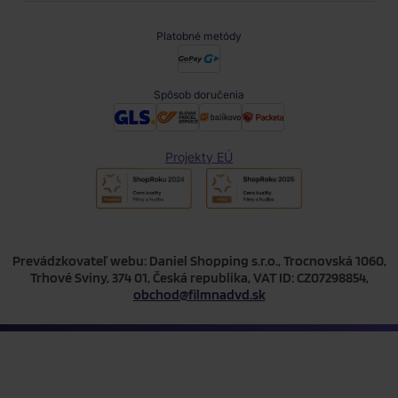
Platobné metódy
Spôsob doručenia
Projekty EÚ
Prevádzkovateľ webu: Daniel Shopping s.r.o., Trocnovská 1060,
Trhové Sviny, 374 01, Česká republika, VAT ID: CZ07298854,
obchod@filmnadvd.sk