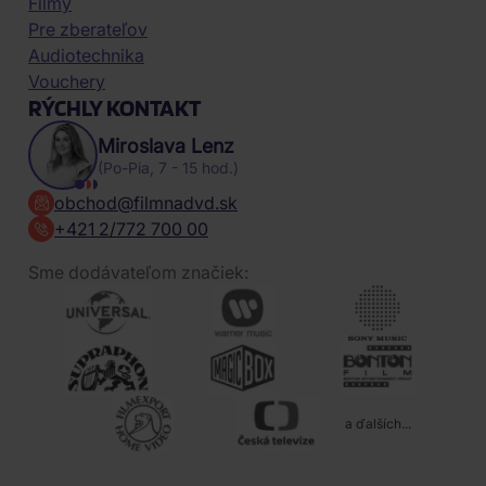
Filmy
Pre zberateľov
Audiotechnika
Vouchery
RÝCHLY KONTAKT
Miroslava Lenz
(Po-Pia, 7 - 15 hod.)
obchod@filmnadvd.sk
+421 2/772 700 00
Sme dodávateľom značiek:
a ďalších...