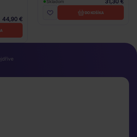
31,30 €
Skladom
DO KOŠÍKA
44,90 €
KA
ejdříve