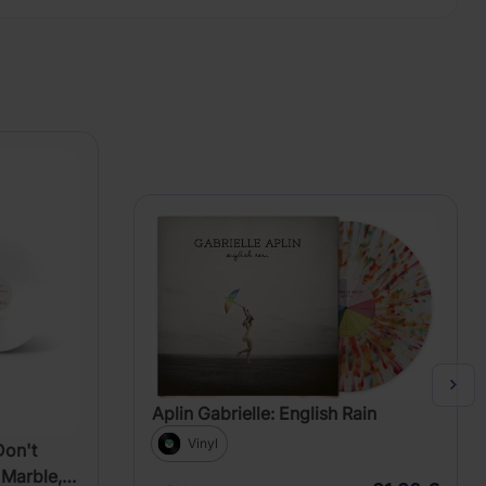
Aplin Gabrielle: English Rain
Vinyl
Don't
Marble,