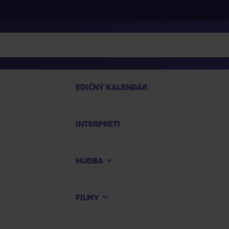
EDIČNÝ KALENDÁR
INTERPRETI
P
HUDBA
Na
FILMY