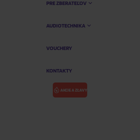
PRE ZBERATEĽOV
AUDIOTECHNIKA
VOUCHERY
KONTAKTY
AKCIE A ZĽAVY
ASIA: INDIGO 