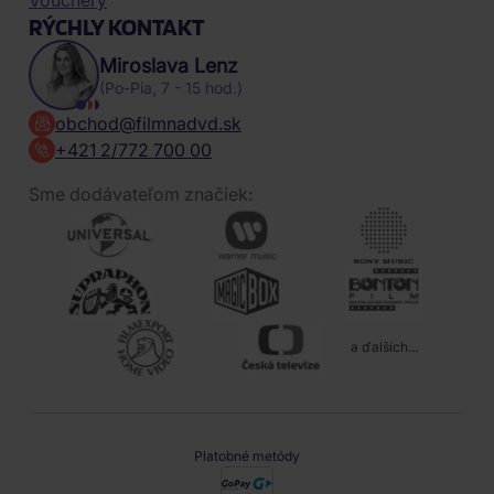
RÝCHLY KONTAKT
Miroslava Lenz
(Po-Pia, 7 - 15 hod.)
obchod@filmnadvd.sk
+421 2/772 700 00
Sme dodávateľom značiek:
a ďalších...
Platobné metódy