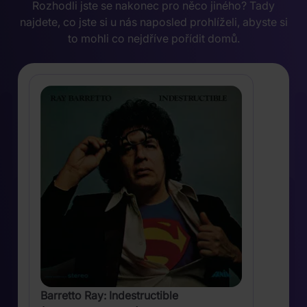
Rozhodli jste se nakonec pro něco jiného? Tady
najdete, co jste si u nás naposled prohlíželi, abyste si
to mohli co nejdříve pořídit domů.
Barretto Ray: Indestructible