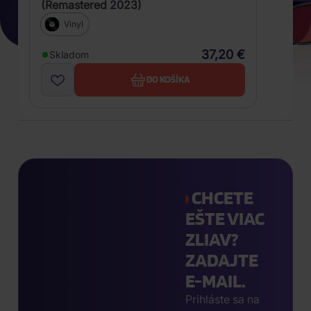
(Remastered 2023)
Vinyl
37,20 €
Skladom
DO KOŠÍKA
CHCETE
EŠTE VIAC
ZLIAV?
ZADAJTE
E-MAIL.
Prihláste sa na