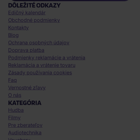
DÔLEŽITÉ ODKAZY
Edičný kalendár
Obchodné podmienky
Kontakty
Blog
Ochrana osobných údajov
Doprava platba
Podmienky reklamácie a vrátenia
Reklamácia a vrátenie tovaru
Zásady používania cookies
Faq
Vernostné zľavy
O nás
KATEGÓRIA
Hudba
Filmy
Pre zberateľov
Audiotechnika
Vouchery