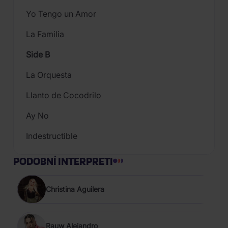
Yo Tengo un Amor
La Familia
Side B
La Orquesta
Llanto de Cocodrilo
Ay No
Indestructible
PODOBNÍ INTERPRETI
Christina Aguilera
Rauw Alejandro