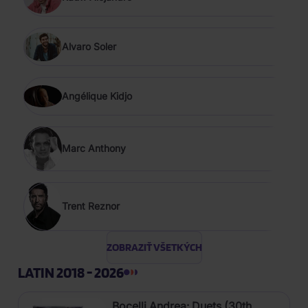
Alvaro Soler
Angélique Kidjo
Marc Anthony
Trent Reznor
ZOBRAZIŤ VŠETKÝCH
LATIN 2018 - 2026
Bocelli Andrea: Duets (30th