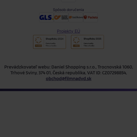
Spôsob doručenia
Projekty EÚ
Prevádzkovateľ webu: Daniel Shopping s.r.o., Trocnovská 1060,
Trhové Sviny, 374 01, Česká republika, VAT ID: CZ07298854,
obchod@filmnadvd.sk