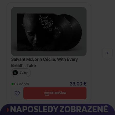
Salvant McLorin Cécile: With Every
Breath I Take
2Vinyl
33,00 €
Skladom
DO KOŠÍKA
NAPOSLEDY ZOBRAZENÉ