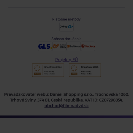
Platobné metódy
Spôsob doručenia
Projekty EÚ
Prevádzkovateľ webu: Daniel Shopping s.r.o., Trocnovská 1060,
Trhové Sviny, 374 01, Česká republika, VAT ID: CZ07298854,
obchod@filmnadvd.sk