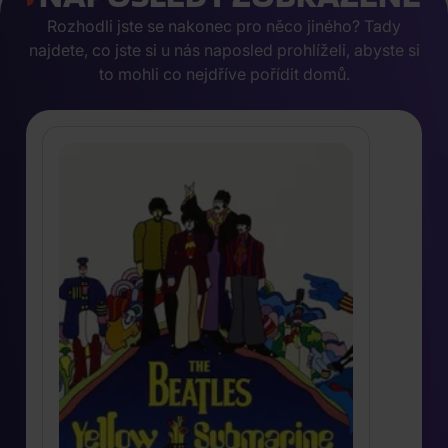
Rozhodli jste se nakonec pro něco jiného? Tady
najdete, co jste si u nás naposled prohlíželi, abyste si
to mohli co nejdříve pořídit domů.