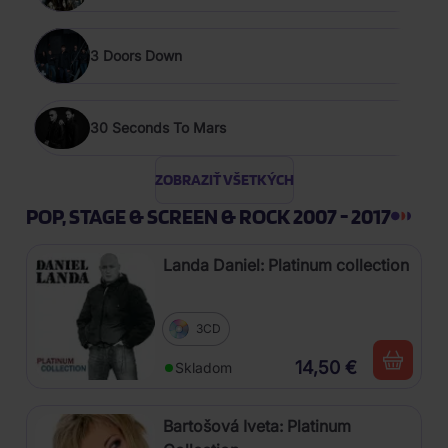
3 Doors Down
30 Seconds To Mars
ZOBRAZIŤ VŠETKÝCH
POP, STAGE & SCREEN & ROCK 2007 - 2017
Landa Daniel: Platinum collection
3CD
14,50 €
Skladom
Bartošová Iveta: Platinum