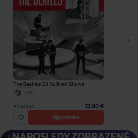
The Beatles: Ed Sullivan Shows
2DVD
13,90 €
Skladom
DO KOŠÍKA
NAPOSLEDY ZOBRAZENÉ