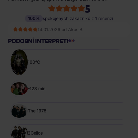
5
100%
spokojených zákazníků z 1 recenzí
14.01.2026 od Akos B.
PODOBNÍ INTERPRETI
100°C
-123 min.
The 1975
2Cellos