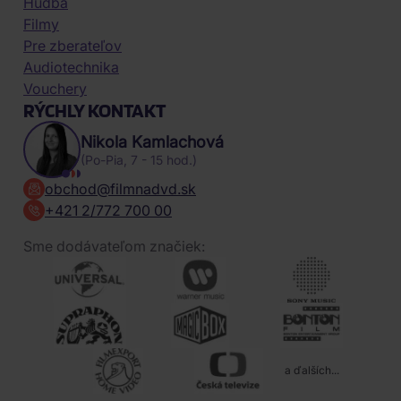
Hudba
Filmy
Pre zberateľov
Audiotechnika
Vouchery
RÝCHLY KONTAKT
Nikola Kamlachová
(Po-Pia, 7 - 15 hod.)
obchod@filmnadvd.sk
+421 2/772 700 00
Sme dodávateľom značiek:
a ďalších...