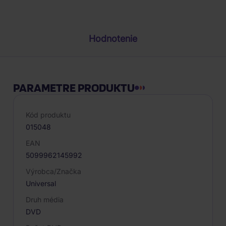
Popis produktu
Hodnotenie
PARAMETRE PRODUKTU
Kód produktu
015048
EAN
5099962145992
Výrobca/Značka
Universal
Druh média
DVD