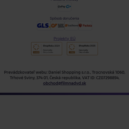
Spôsob doručenia
Projekty EÚ
Prevádzkovateľ webu: Daniel Shopping s.r.o., Trocnovská 1060,
Trhové Sviny, 374 01, Česká republika, VAT ID: CZ07298854,
obchod@filmnadvd.sk