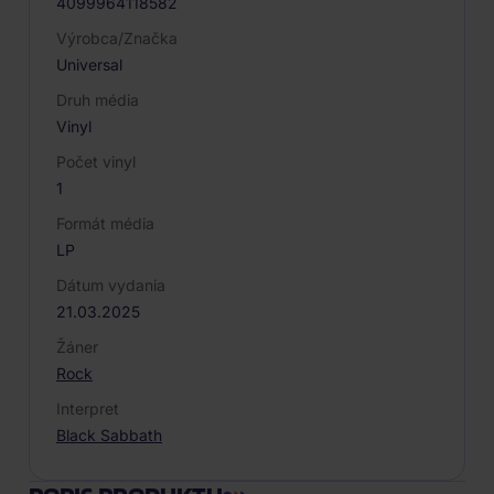
4099964118582
Výrobca/Značka
Universal
Druh média
Vinyl
Počet vinyl
1
Formát média
LP
Dátum vydania
21.03.2025
Žáner
Rock
Interpret
Black Sabbath