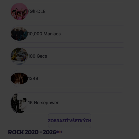
(G)I-DLE
10,000 Maniacs
100 Gecs
1349
16 Horsepower
ZOBRAZIŤ VŠETKÝCH
ROCK 2020 - 2026