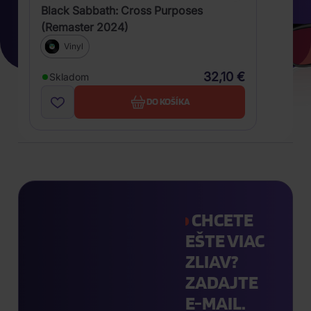
Black Sabbath: Cross Purposes
(Remaster 2024)
Vinyl
32,10 €
Skladom
DO KOŠÍKA
CHCETE
EŠTE VIAC
ZLIAV?
ZADAJTE
E-MAIL.