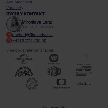
Audiotechnika
Vouchery
RÝCHLY KONTAKT
Miroslava Lenz
(Po-Pia, 7 - 15 hod.)
obchod@filmnadvd.sk
+421 2/772 700 00
Sme dodávateľom značiek:
a ďalších...
Platobné metódy