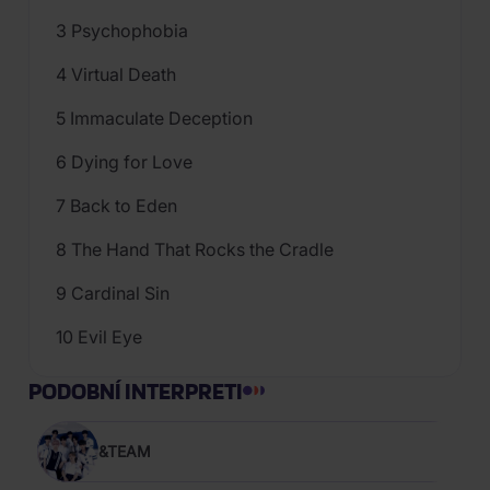
3 Psychophobia
4 Virtual Death
5 Immaculate Deception
6 Dying for Love
7 Back to Eden
8 The Hand That Rocks the Cradle
9 Cardinal Sin
10 Evil Eye
PODOBNÍ INTERPRETI
&TEAM