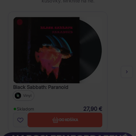
kusovky. Mrknite na ne.
Black Sabbath: Paranoid
Vinyl
27,90 €
Skladom
DO KOŠÍKA