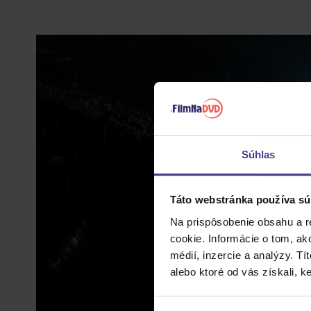
Súhlas
Táto webstránka používa sú
Na prispôsobenie obsahu a r
cookie. Informácie o tom, ak
médií, inzercie a analýzy. Tí
alebo ktoré od vás získali, ke