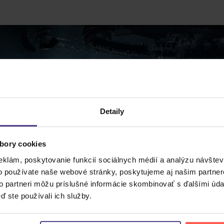
Detaily
bory cookies
eklám, poskytovanie funkcií sociálnych médií a analýzu návšte
o používate naše webové stránky, poskytujeme aj našim partner
to partneri môžu príslušné informácie skombinovať s ďalšími údaj
ď ste používali ich služby.