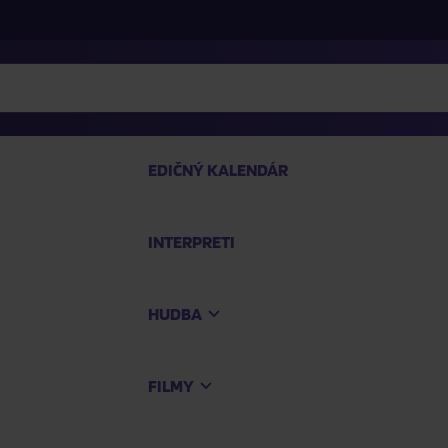
EDIČNÝ KALENDÁR
INTERPRETI
P
HUDBA
Na
FILMY