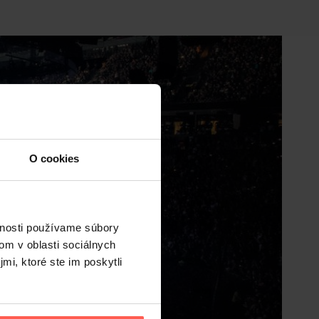
O cookies
vnosti používame súbory
om v oblasti sociálnych
mi, ktoré ste im poskytli