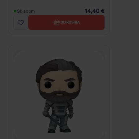
14,40 €
Skladom
DO KOŠÍKA