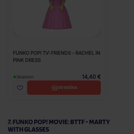
FUNKO POP! TV: FRIENDS - RACHEL IN
PINK DRESS
14,40 €
Skladom
DO KOŠÍKA
7. FUNKO POP! MOVIE: BTTF - MARTY
WITH GLASSES