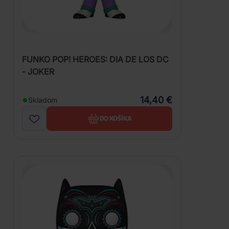
FUNKO POP! HEROES: DIA DE LOS DC
- JOKER
14,40 €
Skladom
DO KOŠÍKA