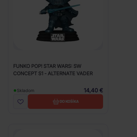
FUNKO POP! STAR WARS: SW
CONCEPT S1 - ALTERNATE VADER
14,40 €
Skladom
DO KOŠÍKA