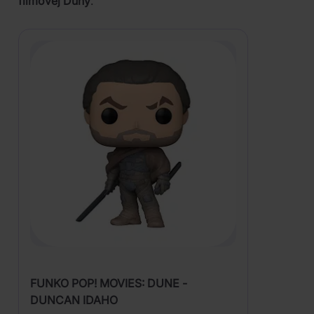
filmovej Duny
.
FUNKO POP! MOVIES: DUNE -
DUNCAN IDAHO