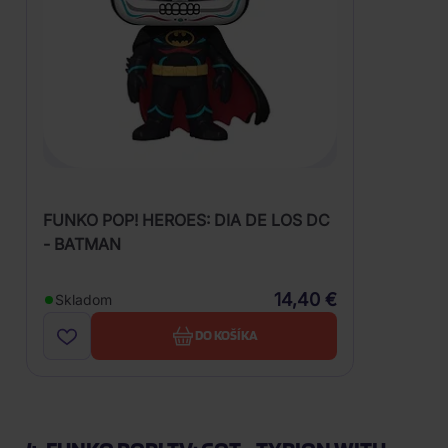
FUNKO POP! HEROES: DIA DE LOS DC
- BATMAN
14,40 €
Skladom
DO KOŠÍKA