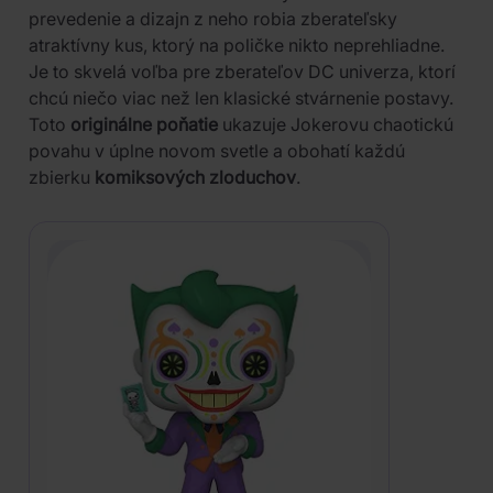
prevedenie a dizajn z neho robia zberateľsky
atraktívny kus, ktorý na poličke nikto neprehliadne.
Je to skvelá voľba pre zberateľov DC univerza, ktorí
chcú niečo viac než len klasické stvárnenie postavy.
Toto
originálne poňatie
ukazuje Jokerovu chaotickú
povahu v úplne novom svetle a obohatí každú
zbierku
komiksových zloduchov
.