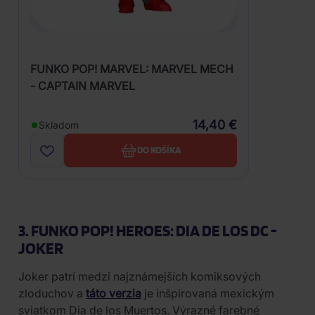
FUNKO POP! MARVEL: MARVEL MECH
- CAPTAIN MARVEL
14,40 €
Skladom
DO KOŠÍKA
3. FUNKO POP! HEROES: DIA DE LOS DC -
JOKER
Joker patrí medzi najznámejších komiksových
zloduchov a
táto verzia
je inšpirovaná mexickým
sviatkom Dia de los Muertos. Výrazné farebné