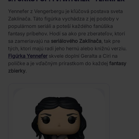
Yennefer z Vengerbergu je kľúčová postava sveta
Zaklínača. Táto figúrka vychádza z jej podoby v
populárnom seriáli a poteší každého fanúšika
fantasy príbehov. Hodí sa ako pre zberateľov, ktorí
sa zameriavajú na
seriálového Zaklínača
, tak pre
tých, ktorí majú radi jeho hernú alebo knižnú verziu.
Figúrka Yennefer
skvele doplní Geralta a Ciri na
poličke a je vďačným prírastkom do každej
fantasy
zbierky
.