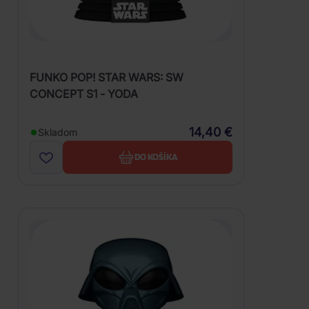
FUNKO POP! STAR WARS: SW
CONCEPT S1 - YODA
14,40 €
Skladom
DO KOŠÍKA