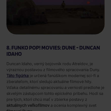
8. FUNKO POP! MOVIES: DUNE - DUNCAN
IDAHO
Duncan Idaho, verný bojovník rodu Atreidov, je
výraznou postavou z filmového spracovania Duny.
Táto figúrka
je určená fanúšikom modernej sci-fi a
zberateľom, ktorí sledujú aktuálne filmové hity.
Vďaka detailnému spracovaniu a vernosti predlohe je
skvelým zástupcom tohto epického príbehu. Hodí sa
pre tých, ktorí chcú mať v zbierke postavy z
aktuálnych veľkofilmov
a ocenia komplexný svet