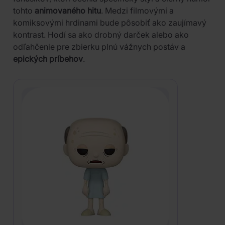
tohto
animovaného hitu
. Medzi filmovými a
komiksovými hrdinami bude pôsobiť ako zaujímavý
kontrast. Hodí sa ako drobný darček alebo ako
odľahčenie pre zbierku plnú vážnych postáv a
epických príbehov
.