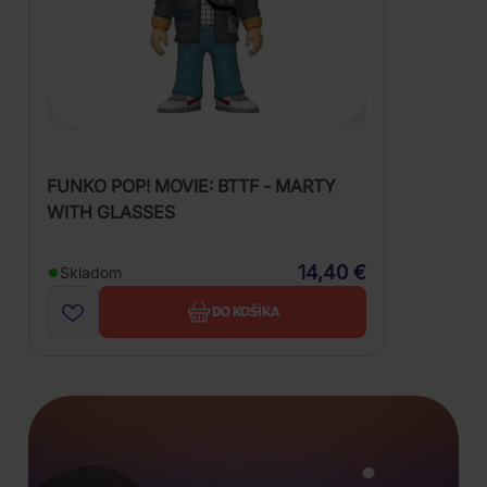
FUNKO POP! MOVIE: BTTF - MARTY
WITH GLASSES
14,40 €
Skladom
DO KOŠÍKA