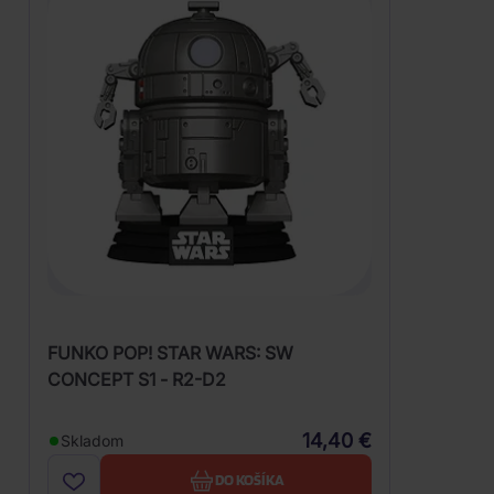
FUNKO POP! STAR WARS: SW
CONCEPT S1 - R2-D2
14,40 €
Skladom
DO KOŠÍKA