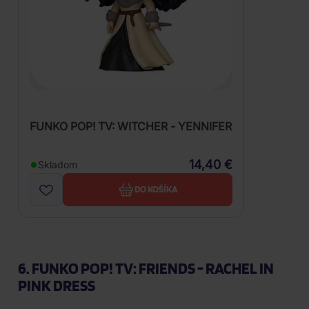
FUNKO POP! TV: WITCHER - YENNIFER
14,40 €
Skladom
DO KOŠÍKA
6. FUNKO POP! TV: FRIENDS - RACHEL IN
PINK DRESS