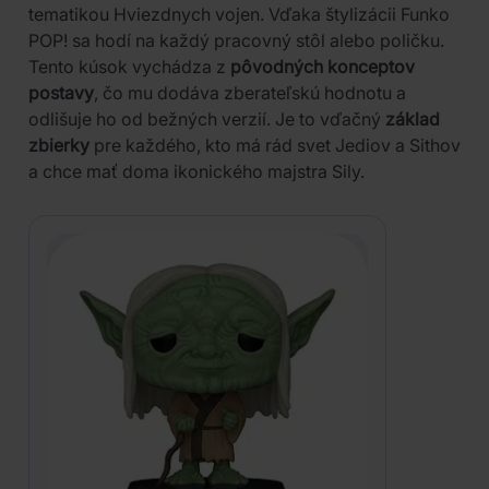
tematikou Hviezdnych vojen. Vďaka štylizácii Funko
POP! sa hodí na každý pracovný stôl alebo poličku.
Tento kúsok vychádza z
pôvodných konceptov
postavy
, čo mu dodáva zberateľskú hodnotu a
odlišuje ho od bežných verzií. Je to vďačný
základ
zbierky
pre každého, kto má rád svet Jediov a Sithov
a chce mať doma ikonického majstra Sily.