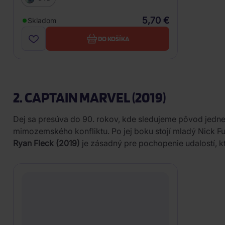
5,70 €
Skladom
DO KOŠÍKA
2. CAPTAIN MARVEL (2019)
Dej sa presúva do 90. rokov, kde sledujeme pôvod jednej
mimozemského konfliktu. Po jej boku stojí mladý Nick Fury
Ryan Fleck (2019)
je zásadný pre pochopenie udalostí, kto