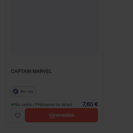
CAPTAIN MARVEL
Blu-ray
7,60 €
Na ceste / Prijímame na sklad
DO KOŠÍKA