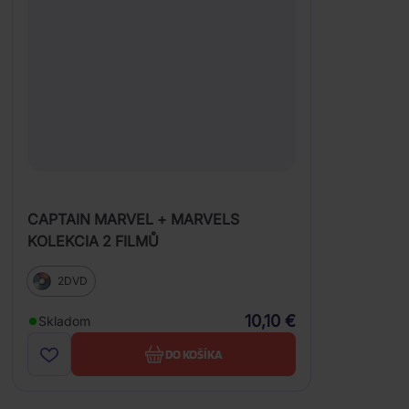
CAPTAIN MARVEL + MARVELS
KOLEKCIA 2 FILMŮ
2DVD
10,10 €
Skladom
DO KOŠÍKA