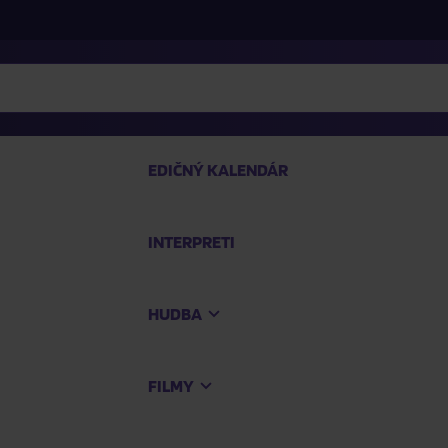
EDIČNÝ KALENDÁR
INTERPRETI
P
HUDBA
Na
FILMY