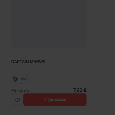
CAPTAIN MARVEL
DVD
7,60 €
Skladom
DO KOŠÍKA