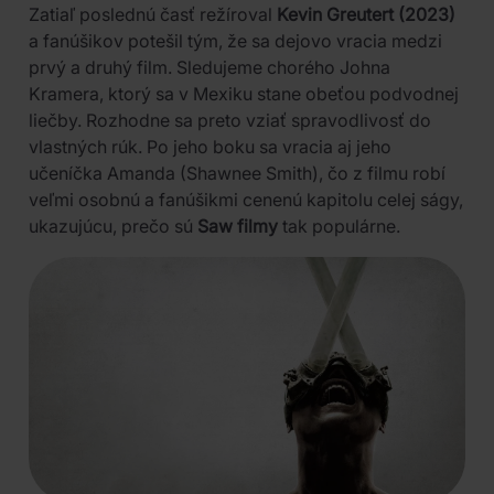
Zatiaľ poslednú časť režíroval
Kevin Greutert (2023)
a fanúšikov potešil tým, že sa dejovo vracia medzi
prvý a druhý film. Sledujeme chorého Johna
Kramera, ktorý sa v Mexiku stane obeťou podvodnej
liečby. Rozhodne sa preto vziať spravodlivosť do
vlastných rúk. Po jeho boku sa vracia aj jeho
učeníčka Amanda (Shawnee Smith), čo z filmu robí
veľmi osobnú a fanúšikmi cenenú kapitolu celej ságy,
ukazujúcu, prečo sú
Saw filmy
tak populárne.