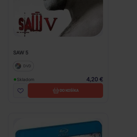
SAW 5
DVD
4,20 €
Skladom
DO KOŠÍKA