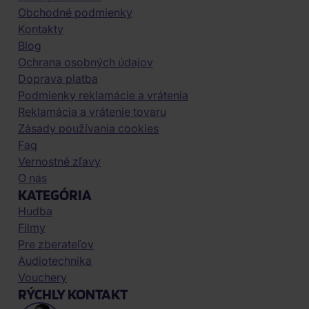
Obchodné podmienky
Kontakty
Blog
Ochrana osobných údajov
Doprava platba
Podmienky reklamácie a vrátenia
Reklamácia a vrátenie tovaru
Zásady používania cookies
Faq
Vernostné zľavy
O nás
KATEGÓRIA
Hudba
Filmy
Pre zberateľov
Audiotechnika
Vouchery
RÝCHLY KONTAKT