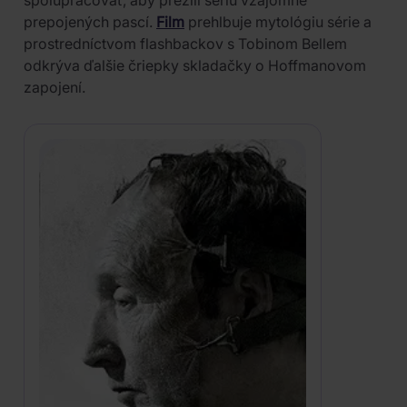
prepojených pascí.
Film
prehlbuje mytológiu série a
prostredníctvom flashbackov s Tobinom Bellem
odkrýva ďalšie čriepky skladačky o Hoffmanovom
zapojení.