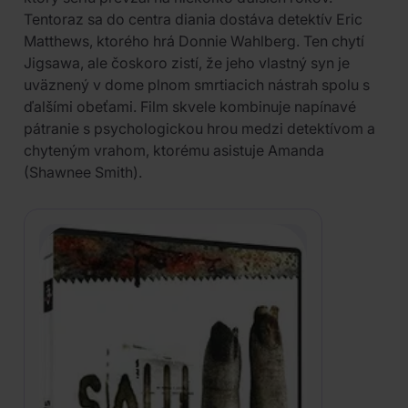
Tentoraz sa do centra diania dostáva detektív Eric
Matthews, ktorého hrá Donnie Wahlberg. Ten chytí
Jigsawa, ale čoskoro zistí, že jeho vlastný syn je
uväznený v dome plnom smrtiacich nástrah spolu s
ďalšími obeťami. Film skvele kombinuje napínavé
pátranie s psychologickou hrou medzi detektívom a
chyteným vrahom, ktorému asistuje Amanda
(Shawnee Smith).