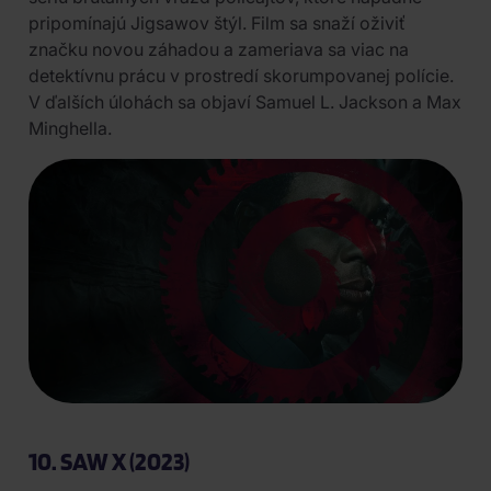
pripomínajú Jigsawov štýl. Film sa snaží oživiť
značku novou záhadou a zameriava sa viac na
detektívnu prácu v prostredí skorumpovanej polície.
V ďalších úlohách sa objaví Samuel L. Jackson a Max
Minghella.
10. SAW X (2023)