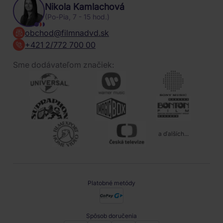
Nikola Kamlachová
(Po-Pia, 7 - 15 hod.)
obchod@filmnadvd.sk
+421 2/772 700 00
Sme dodávateľom značiek:
a ďalších...
Platobné metódy
Spôsob doručenia