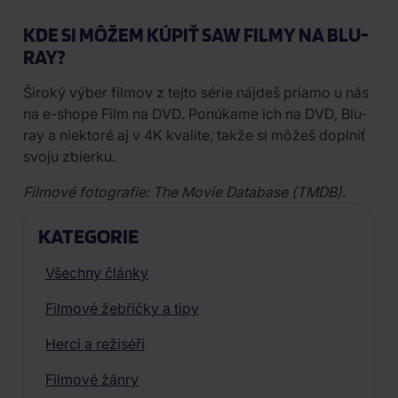
KDE SI MÔŽEM KÚPIŤ SAW FILMY NA BLU-
RAY?
Široký výber filmov z tejto série nájdeš priamo u nás
na e-shope Film na DVD. Ponúkame ich na DVD, Blu-
ray a niektoré aj v 4K kvalite, takže si môžeš doplniť
svoju zbierku.
Filmové fotografie: The Movie Database (TMDB).
KATEGORIE
Všechny články
Filmové žebříčky a tipy
Herci a režiséři
Filmové žánry