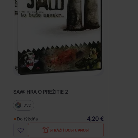
SAW: HRA O PREŽITIE 2
DVD
4,20 €
Do týždňa
STRÁŽIŤ DOSTUPNOSŤ