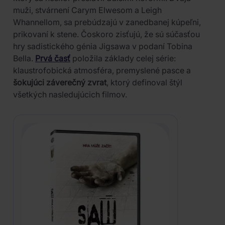
muži, stvárnení Carym Elwesom a Leigh
Whannellom, sa prebúdzajú v zanedbanej kúpeľni,
prikovaní k stene. Čoskoro zisťujú, že sú súčasťou
hry sadistického génia Jigsawa v podaní Tobina
Bella.
Prvá časť
položila základy celej série:
klaustrofobická atmosféra, premyslené pasce a
šokujúci záverečný zvrat
, ktorý definoval štýl
všetkých nasledujúcich filmov.