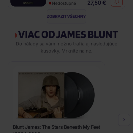
27,50 €
Nedostupné
ZOBRAZIT VŠECHNY
VIAC OD JAMES BLUNT
Do nálady sa vám možno trafia aj nasledujúce
kusovky. Mrknite na ne.
Blunt James: The Stars Beneath My Feet