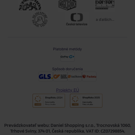
a ďalších...
Platobné metódy
Spôsob doručenia
Projekty EÚ
Prevádzkovateľ webu: Daniel Shopping s.r.o., Trocnovská 1060,
Trhové Sviny, 374 01, Česká republika, VAT ID: CZ07298854,