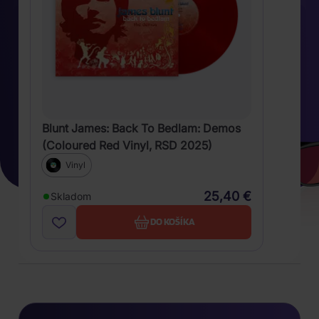
Blunt James: Back To Bedlam: Demos
(Coloured Red Vinyl, RSD 2025)
Vinyl
25,40 €
Skladom
DO KOŠÍKA