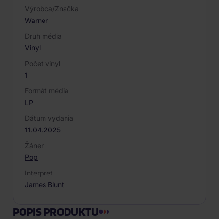
Výrobca/Značka
Warner
Druh média
Vinyl
Počet vinyl
1
Formát média
LP
Dátum vydania
11.04.2025
Žáner
Pop
Interpret
James Blunt
POPIS PRODUKTU