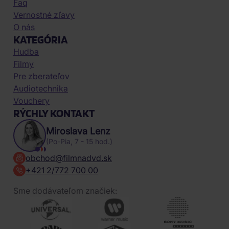
Faq
Vernostné zľavy
O nás
KATEGÓRIA
Hudba
Filmy
Pre zberateľov
Audiotechnika
Vouchery
RÝCHLY KONTAKT
Miroslava Lenz
(Po-Pia, 7 - 15 hod.)
obchod@filmnadvd.sk
+421 2/772 700 00
Sme dodávateľom značiek: