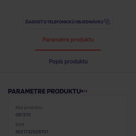
ŽIADOSŤ O TELEFONICKÚ OBJEDNÁVKU
Parametre produktu
Popis produktu
PARAMETRE PRODUKTU
Kód produktu
081370
EAN
5021732529701