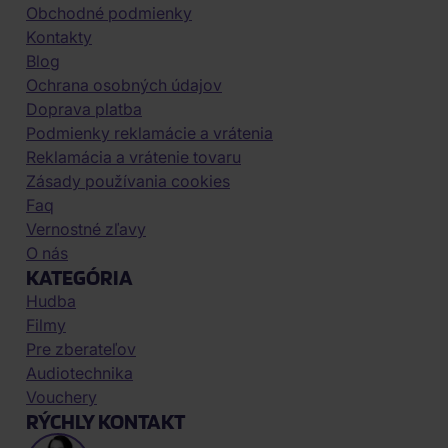
Obchodné podmienky
Kontakty
Blog
Ochrana osobných údajov
Doprava platba
Podmienky reklamácie a vrátenia
Reklamácia a vrátenie tovaru
Zásady používania cookies
Faq
Vernostné zľavy
O nás
KATEGÓRIA
Hudba
Filmy
Pre zberateľov
Audiotechnika
Vouchery
RÝCHLY KONTAKT