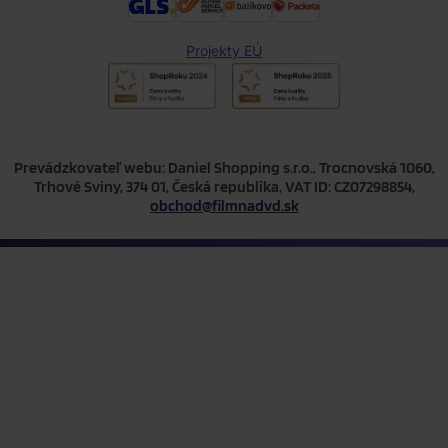
Projekty EÚ
Prevádzkovateľ webu: Daniel Shopping s.r.o., Trocnovská 1060,
Trhové Sviny, 374 01, Česká republika, VAT ID: CZ07298854,
obchod@filmnadvd.sk