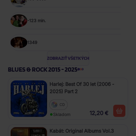
-123 min.
1349
ZOBRAZIŤ VŠETKÝCH
BLUES & ROCK 2015 - 2025
Harlej: Best Of 30 let (2006 -
2025) Part 2
CD
12,20 €
Skladom
Kabát: Original Albums Vol.3