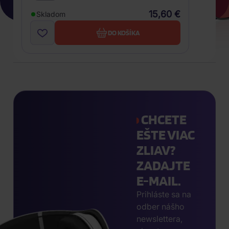
15,60 €
Skladom
DO KOŠÍKA
CHCETE
EŠTE VIAC
ZLIAV?
ZADAJTE
E-MAIL.
Prihláste sa na
odber nášho
newslettera,