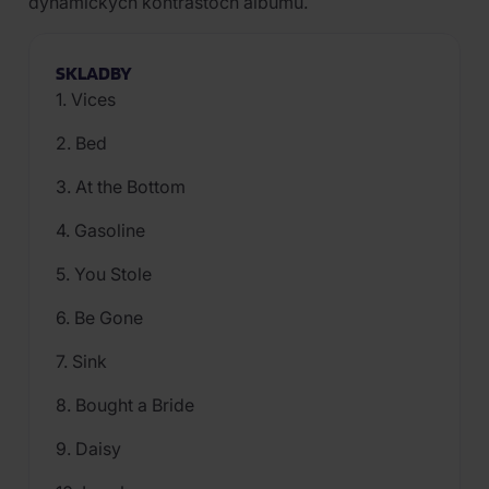
dynamických kontrastoch albumu.
SKLADBY
1. Vices
2. Bed
3. At the Bottom
4. Gasoline
5. You Stole
6. Be Gone
7. Sink
8. Bought a Bride
9. Daisy