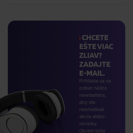
CHCETE
EŠTE VIAC
ZLIAV?
ZADAJTE
E-MAIL.
Prihláste sa na
odber nášho
newslettera,
aby ste
nezmeškali
akcie alebo
novinky.
Okrem toho