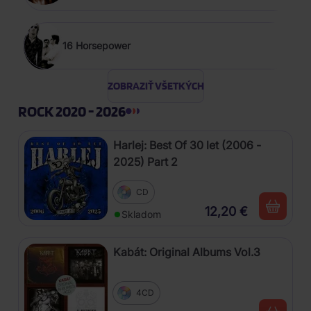
16 Horsepower
ZOBRAZIŤ VŠETKÝCH
ROCK 2020 - 2026
Harlej: Best Of 30 let (2006 -
2025) Part 2
CD
12,20 €
Skladom
Kabát: Original Albums Vol.3
4CD