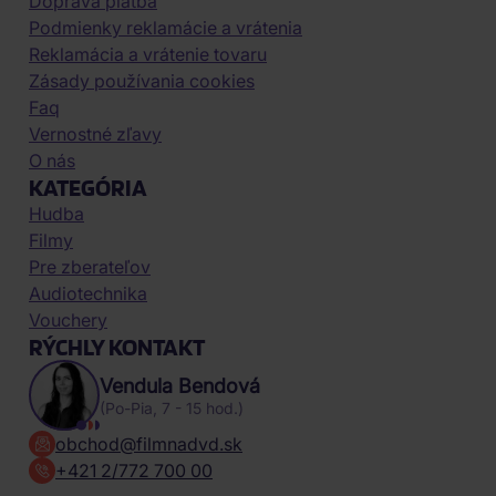
Doprava platba
Podmienky reklamácie a vrátenia
Reklamácia a vrátenie tovaru
Zásady používania cookies
Faq
Vernostné zľavy
O nás
KATEGÓRIA
Hudba
Filmy
Pre zberateľov
Audiotechnika
Vouchery
RÝCHLY KONTAKT
Vendula Bendová
(Po-Pia, 7 - 15 hod.)
obchod@filmnadvd.sk
+421 2/772 700 00