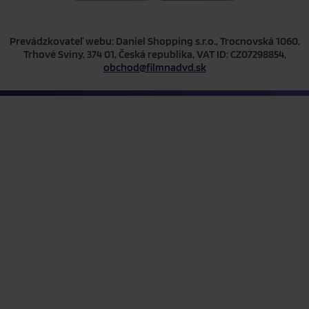
Prevádzkovateľ webu: Daniel Shopping s.r.o., Trocnovská 1060,
Trhové Sviny, 374 01, Česká republika, VAT ID: CZ07298854,
obchod@filmnadvd.sk