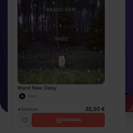
Brand New: Daisy
Vinyl
35,50 €
Skladom
DO KOŠÍKA