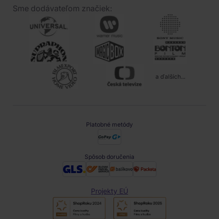
Sme dodávateľom značiek:
a ďalších...
Platobné metódy
Spôsob doručenia
Projekty EÚ