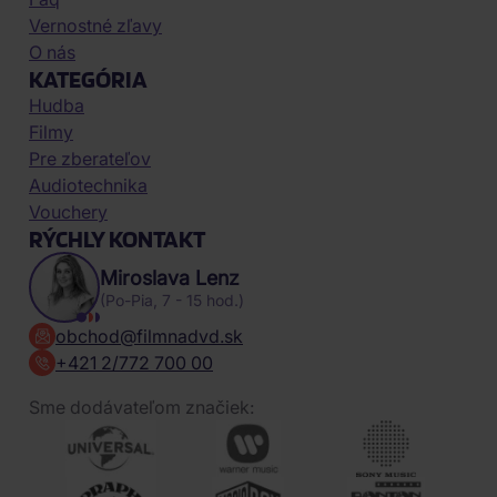
Vernostné zľavy
O nás
KATEGÓRIA
Hudba
Filmy
Pre zberateľov
Audiotechnika
Vouchery
RÝCHLY KONTAKT
Miroslava Lenz
(Po-Pia, 7 - 15 hod.)
obchod@filmnadvd.sk
+421 2/772 700 00
Sme dodávateľom značiek: