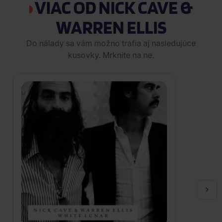
VIAC OD NICK CAVE &
WARREN ELLIS
Do nálady sa vám možno trafia aj nasledujúce
kusovky. Mrknite na ne.