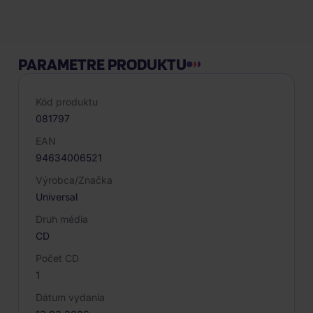
PARAMETRE PRODUKTU
Kód produktu
081797
EAN
94634006521
Výrobca/Značka
Universal
Druh média
CD
Počet CD
1
Dátum vydania