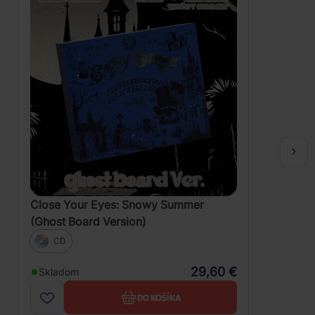
Close Your Eyes: Snowy Summer
(Ghost Board Version)
CD
29,60 €
Skladom
DO KOŠÍKA