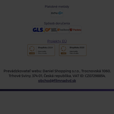
Platobné metódy
Spôsob doručenia
Projekty EÚ
Prevádzkovateľ webu: Daniel Shopping s.r.o., Trocnovská 1060,
Trhové Sviny, 374 01, Česká republika, VAT ID: CZ07298854,
obchod@filmnadvd.sk