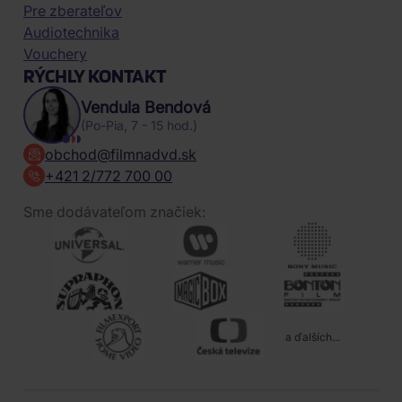
Pre zberateľov
Audiotechnika
Vouchery
RÝCHLY KONTAKT
Vendula Bendová
(Po-Pia, 7 - 15 hod.)
obchod@filmnadvd.sk
+421 2/772 700 00
Sme dodávateľom značiek:
a ďalších...