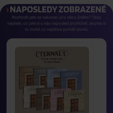
NAPOSLEDY ZOBRAZENÉ
Rozhodli jste se nakonec pro něco jiného? Tady
najdete, co jste si u nás naposled prohlíželi, abyste si
to mohli co nejdříve pořídit domů.