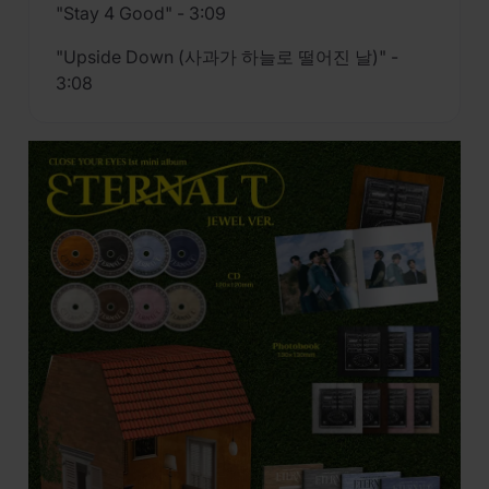
"Stay 4 Good" - 3:09
"Upside Down (사과가 하늘로 떨어진 날)" -
3:08