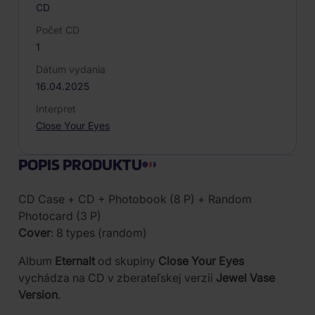
CD
Počet CD
1
Dátum vydania
16.04.2025
Interpret
Close Your Eyes
POPIS PRODUKTU
CD Case + CD + Photobook (8 P) + Random
Photocard (3 P)
Cover
: 8 types (random)
Album
Eternalt
od skupiny
Close Your Eyes
vychádza na CD v zberateľskej verzii
Jewel Vase
Version
.