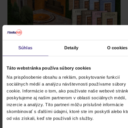
Súhlas
Detaily
O cookies
PODOBNÍ INTERPRETI
Táto webstránka používa súbory cookies
&TEAM
Na prispôsobenie obsahu a reklám, poskytovanie funkcií
sociálnych médií a analýzu návštevnosti používame súbory
cookie. Informácie o tom, ako používate naše webové stránk
(G)I-DLE
poskytujeme aj našim partnerom v oblasti sociálnych médií,
inzercie a analýzy. Títo partneri môžu príslušné informácie
skombinovať s ďalšími údajmi, ktoré ste im poskytli alebo kt
*NSYNC
od vás získali, keď ste používali ich služby.