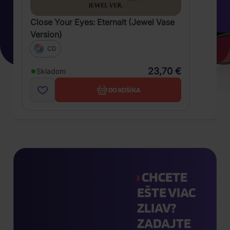
Close Your Eyes: Eternalt (Jewel Vase
Version)
CD
23,70 €
Skladom
DO KOŠÍKA
CHCETE
EŠTE VIAC
ZLIAV?
ZADAJTE