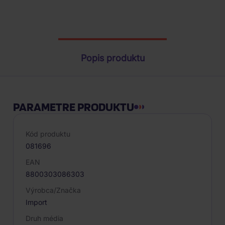
Parametre produktu
Popis produktu
PARAMETRE PRODUKTU
Kód produktu
081696
EAN
8800303086303
Výrobca/Značka
Import
Druh média