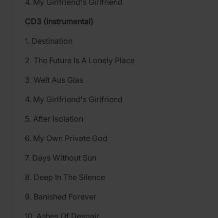
4. My Girlfriend's Girlfriend
CD3 (Instrumental)
1. Destination
2. The Future Is A Lonely Place
3. Welt Aus Glas
4. My Girlfriend's Girlfriend
5. After Isolation
6. My Own Private God
7. Days Without Sun
8. Deep In The Silence
9. Banished Forever
10. Ashes Of Despair