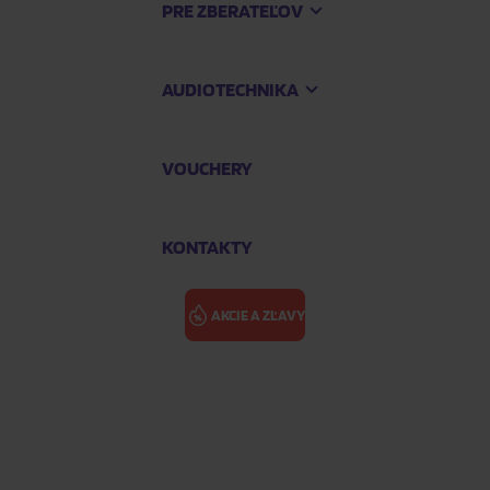
PRE ZBERATEĽOV
AUDIOTECHNIKA
VOUCHERY
KONTAKTY
AKCIE A ZĽAVY
CREMATORY: 