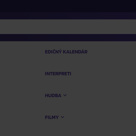
EDIČNÝ KALENDÁR
INTERPRETI
P
HUDBA
Na
FILMY