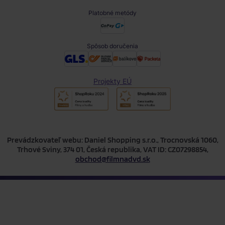
Platobné metódy
Spôsob doručenia
Projekty EÚ
Prevádzkovateľ webu: Daniel Shopping s.r.o., Trocnovská 1060,
Trhové Sviny, 374 01, Česká republika, VAT ID: CZ07298854,
obchod@filmnadvd.sk