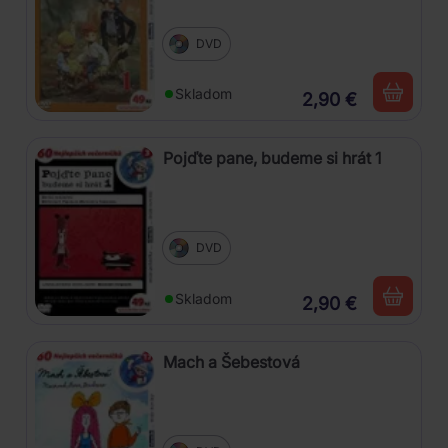
DVD
Skladom
2,90 €
Pojďte pane, budeme si hrát 1
DVD
Skladom
2,90 €
Mach a Šebestová