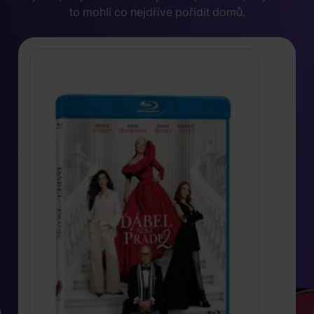
to mohli co nejdříve pořídit domů.