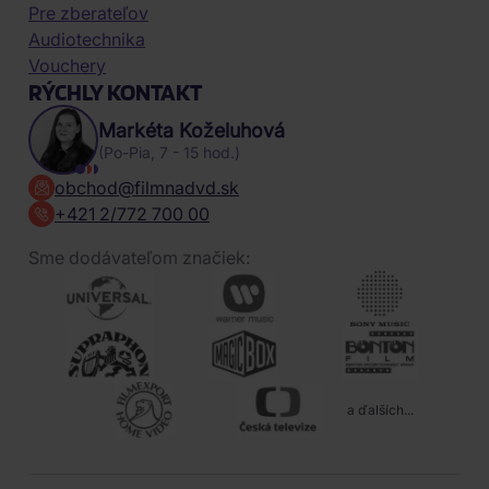
Pre zberateľov
Audiotechnika
Vouchery
RÝCHLY KONTAKT
Markéta Koželuhová
(Po-Pia, 7 - 15 hod.)
obchod@filmnadvd.sk
+421 2/772 700 00
Sme dodávateľom značiek:
a ďalších...