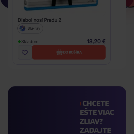
Diabol nosí Pradu 2
Blu-ray
18,20 €
Skladom
DO KOŠÍKA
CHCETE
EŠTE VIAC
ZLIAV?
ZADAJTE