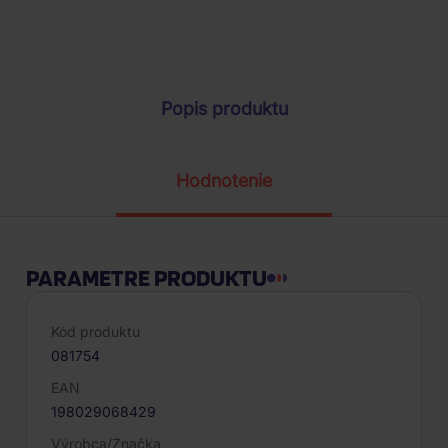
Parametre produktu
Popis produktu
Hodnotenie
PARAMETRE PRODUKTU
Kód produktu
081754
EAN
198029068429
Výrobca/Značka