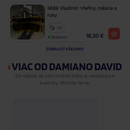
Mišík Vladimír: Vteřiny, měsíce a
roky
CD
16,30 €
Skladom
ZOBRAZIT VŠECHNY
VIAC OD DAMIANO DAVID
Do nálady sa vám možno trafia aj nasledujúce
kusovky. Mrknite na ne.