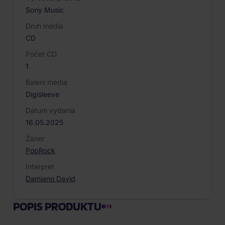
Sony Music
Druh média
CD
Počet CD
1
Balení média
Digisleeve
Dátum vydania
16.05.2025
Žáner
Pop
Rock
Interpret
Damiano David
POPIS PRODUKTU