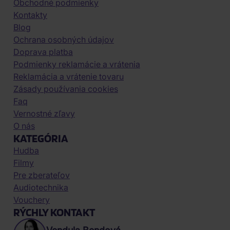
Obchodné podmienky
Kontakty
Blog
Ochrana osobných údajov
Doprava platba
Podmienky reklamácie a vrátenia
Reklamácia a vrátenie tovaru
Zásady používania cookies
Faq
Vernostné zľavy
O nás
KATEGÓRIA
Hudba
Filmy
Pre zberateľov
Audiotechnika
Vouchery
RÝCHLY KONTAKT