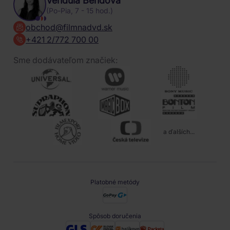
Vendula Bendová
(Po-Pia, 7 - 15 hod.)
obchod@filmnadvd.sk
+421 2/772 700 00
Sme dodávateľom značiek:
a ďalších...
Platobné metódy
Spôsob doručenia