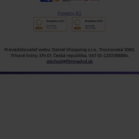
Projekty EÚ
Prevádzkovateľ webu: Daniel Shopping s.r.o., Trocnovská 1060,
Trhové Sviny, 374 01, Česká republika, VAT ID: CZ07298854,
obchod@filmnadvd.sk