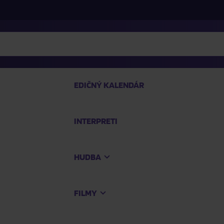
EDIČNÝ KALENDÁR
INTERPRETI
P
HUDBA
Na
FILMY