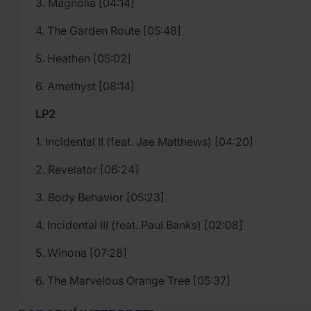
3. Magnolia [04:14]
4. The Garden Route [05:48]
5. Heathen [05:02]
6. Amethyst [08:14]
LP2
1. Incidental II (feat. Jae Matthews) [04:20]
2. Revelator [06:24]
3. Body Behavior [05:23]
4. Incidental III (feat. Paul Banks) [02:08]
5. Winona [07:28]
6. The Marvelous Orange Tree [05:37]