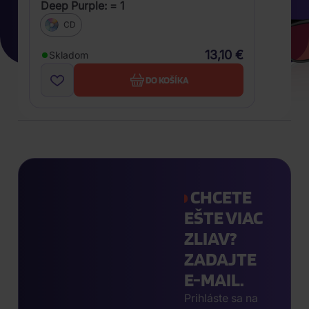
Deep Purple: = 1
CD
13,10 €
Skladom
DO KOŠÍKA
CHCETE
EŠTE VIAC
ZLIAV?
ZADAJTE
E-MAIL.
Prihláste sa na