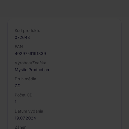
PARAMETRE PRODUKTU
Kód produktu
072648
EAN
4029759191339
Výrobca/Značka
Mystic Production
Druh média
CD
Počet CD
1
Dátum vydania
19.07.2024
Žáner