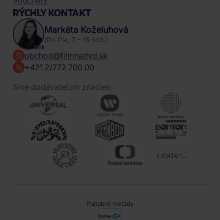
Vouchery
RÝCHLY KONTAKT
Markéta Koželuhová
(Po-Pia, 7 - 15 hod.)
obchod@filmnadvd.sk
+421 2/772 700 00
Sme dodávateľom značiek:
a ďalších...
Platobné metódy