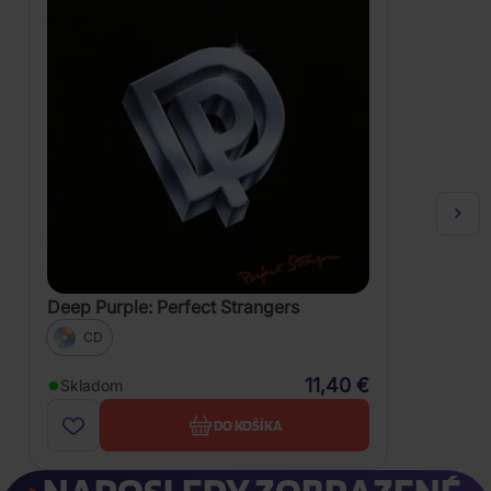
Deep Purple: Perfect Strangers
CD
11,40 €
Skladom
DO KOŠÍKA