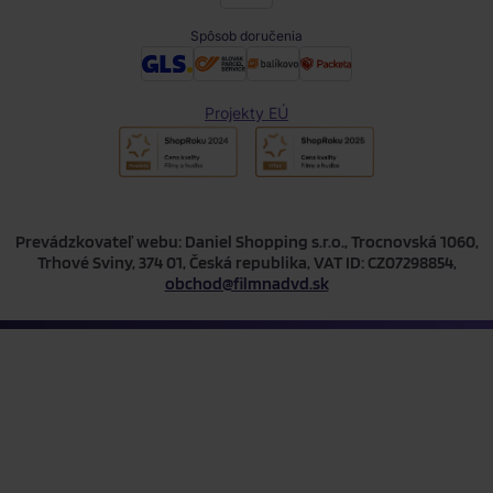
Spôsob doručenia
Projekty EÚ
Prevádzkovateľ webu: Daniel Shopping s.r.o., Trocnovská 1060,
Trhové Sviny, 374 01, Česká republika, VAT ID: CZ07298854,
obchod@filmnadvd.sk