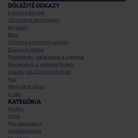
DÔLEŽITÉ ODKAZY
Edičný kalendár
Obchodné podmienky
Kontakty
Blog
Ochrana osobných údajov
Doprava platba
Podmienky reklamácie a vrátenia
Reklamácia a vrátenie tovaru
Zásady používania cookies
Faq
Vernostné zľavy
O nás
KATEGÓRIA
Hudba
Filmy
Pre zberateľov
Audiotechnika