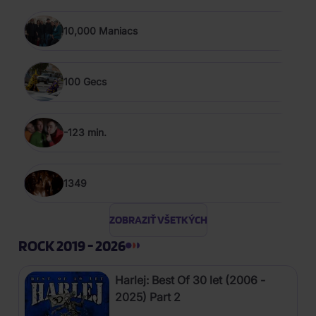
10,000 Maniacs
100 Gecs
-123 min.
1349
ZOBRAZIŤ VŠETKÝCH
ROCK 2019 - 2026
Harlej: Best Of 30 let (2006 -
2025) Part 2