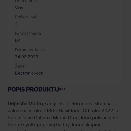
Druh média
Vinyl
Počet vinyl
2
Formát média
LP
Dátum vydania
24.03.2023
Žáner
Electronic
Rock
POPIS PRODUKTU
Depeche Mode
je anglická elektronická skupina
založená v roku 1980 v Basildone. Od roku 2022 ju
tvoria Dave Gahan a Martin Gore, ktorí pokračujú v
tvorbe synth-popovej hudby, ktorá skupinu