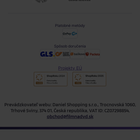
Platobné metódy
Spôsob doručenia
Projekty EÚ
Prevádzkovateľ webu: Daniel Shopping s.r.o., Trocnovská 1060,
Trhové Sviny, 374 01, Česká republika, VAT ID: CZ07298854,
obchod@filmnadvd.sk