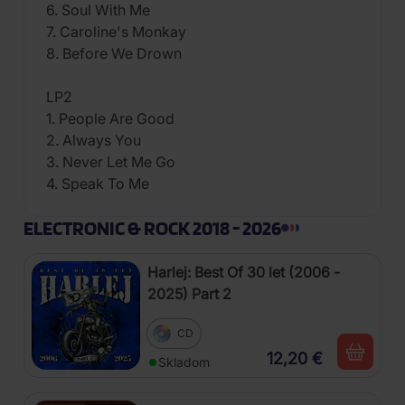
6. Soul With Me
7. Caroline's Monkay
8. Before We Drown
LP2
1. People Are Good
2. Always You
3. Never Let Me Go
4. Speak To Me
ELECTRONIC & ROCK 2018 - 2026
Harlej: Best Of 30 let (2006 -
2025) Part 2
CD
12,20 €
Skladom