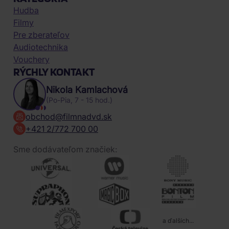
Hudba
Filmy
Pre zberateľov
Audiotechnika
Vouchery
RÝCHLY KONTAKT
Nikola Kamlachová
(Po-Pia, 7 - 15 hod.)
obchod@filmnadvd.sk
+421 2/772 700 00
Sme dodávateľom značiek:
a ďalších...