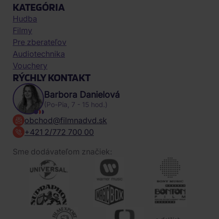
KATEGÓRIA
Hudba
Filmy
Pre zberateľov
Audiotechnika
Vouchery
RÝCHLY KONTAKT
Barbora Danielová
(Po-Pia, 7 - 15 hod.)
obchod@filmnadvd.sk
+421 2/772 700 00
Sme dodávateľom značiek: