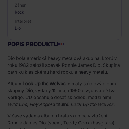
Žáner
Rock
Interpret
Dio
POPIS PRODUKTU
Dio bola americká heavy metalová skupina, ktorú v
roku 1982 založil spevák Ronnie James Dio. Skupina
patrí ku klasickému hard rocku a heavy metalu.
Album
Lock Up the Wolves
je piaty štúdiový album
skupiny
Dio
, vydaný 15. mája 1990 u vydavateľstva
Vertigo. CD obsahuje desať skladieb, medzi nimi
Wild One
,
Hey Angel
a titulnú
Lock Up the Wolves
.
V čase vydania albumu hrala skupina v zložení
Ronnie James Dio (spev), Teddy Cook (basgitara),