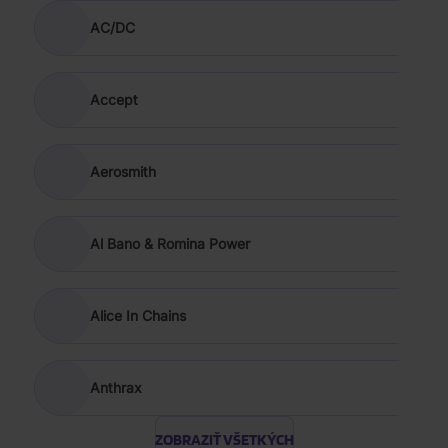
AC/DC
Accept
Aerosmith
Al Bano & Romina Power
Alice In Chains
Anthrax
ZOBRAZIŤ VŠETKÝCH