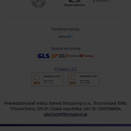
a ďalších...
Platobné metódy
Spôsob doručenia
Projekty EÚ
Prevádzkovateľ webu: Daniel Shopping s.r.o., Trocnovská 1060,
Trhové Sviny, 374 01, Česká republika, VAT ID: CZ07298854,
obchod@filmnadvd.sk