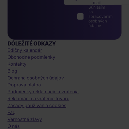
mail
Súhlasím
so
spracovaním
osobných
údajov
DÔLEŽITÉ ODKAZY
Edičný kalendár
Obchodné podmienky
Kontakty
Blog
Ochrana osobných údajov
Doprava platba
Podmienky reklamácie a vrátenia
Reklamácia a vrátenie tovaru
Zásady používania cookies
Faq
Vernostné zľavy
O nás