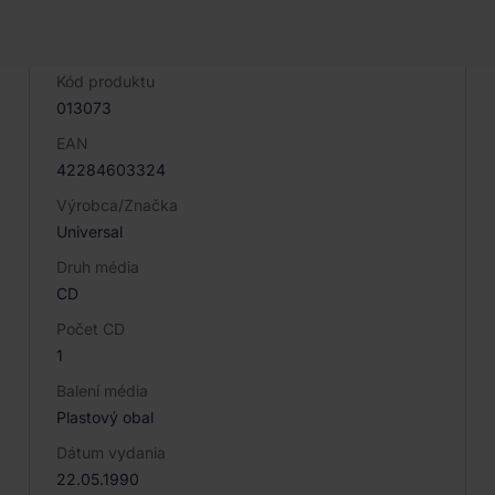
PARAMETRE PRODUKTU
Kód produktu
013073
EAN
42284603324
Výrobca/Značka
Universal
Druh média
CD
Počet CD
1
Balení média
Plastový obal
Dátum vydania
22.05.1990