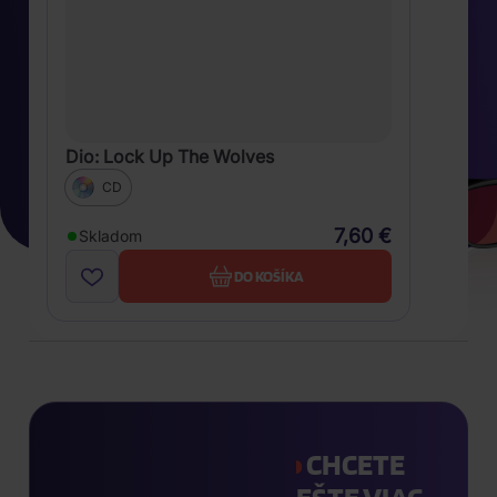
Dio: Lock Up The Wolves
CD
7,60 €
Skladom
DO KOŠÍKA
CHCETE