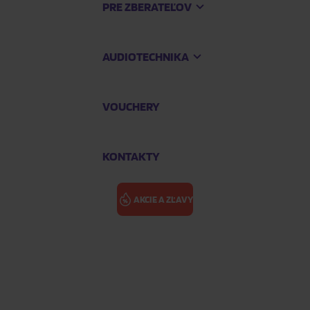
PRE ZBERATEĽOV
AUDIOTECHNIKA
VOUCHERY
KONTAKTY
AKCIE A ZĽAVY
DONOR: JEVI