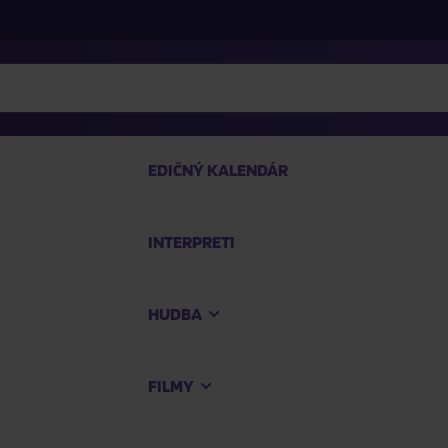
EDIČNÝ KALENDÁR
INTERPRETI
P
HUDBA
Na
FILMY