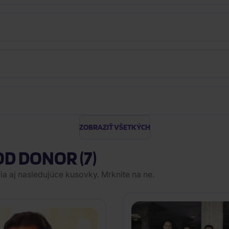
ZOBRAZIŤ VŠETKÝCH
OD DONOR (7)
a aj nasledujúce kusovky. Mrknite na ne.