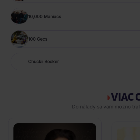
10,000 Maniacs
100 Gecs
Chuckii Booker
VIAC 
Do nálady sa vám možno trafi