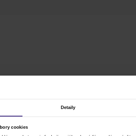
Detaily
bory cookies