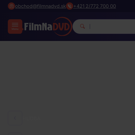
obchod@filmnadvd.sk
+421 2/772 700 00
Michael Jack
|
HUDBA