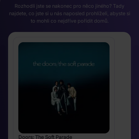
Rozhodli jste se nakonec pro něco jiného? Tady
najdete, co jste si u nás naposled prohlíželi, abyste si
to mohli co nejdříve pořídit domů.
Doors: The Soft Parade