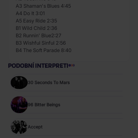
A3 Shaman's Blues 4:45
A4 Do It 3:01
A5 Easy Ride 2:35
B1 Wild Child 2:36
B2 Runnin' Blue2:27
B3 Wishful Sinful 2:56
B4 The Soft Parade 8:40
PODOBNÍ INTERPRETI
30 Seconds To Mars
96 Bitter Beings
Accept