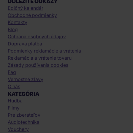
DÔLEŽITÉ ODKAZY
Edičný kalendár
Obchodné podmienky
Kontakty
Blog
Ochrana osobných údajov
Doprava platba
Podmienky reklamácie a vrátenia
Reklamácia a vrátenie tovaru
Zásady používania cookies
Faq
Vernostné zľavy
O nás
KATEGÓRIA
Hudba
Filmy
Pre zberateľov
Audiotechnika
Vouchery