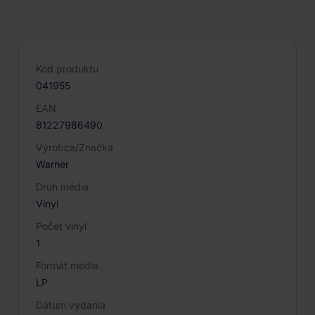
PARAMETRE PRODUKTU
Kód produktu
041955
EAN
81227986490
Výrobca/Značka
Warner
Druh média
Vinyl
Počet vinyl
1
Formát média
LP
Dátum vydania