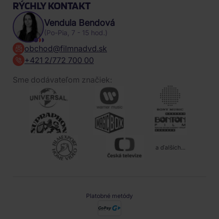
RÝCHLY KONTAKT
Vendula Bendová
(Po-Pia, 7 - 15 hod.)
obchod@filmnadvd.sk
+421 2/772 700 00
Sme dodávateľom značiek:
a ďalších...
Platobné metódy