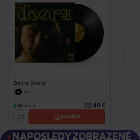
Doors: Doors
Vinyl
22,40 €
Skladom
DO KOŠÍKA
NAPOSLEDY ZOBRAZENÉ