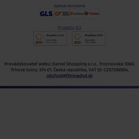
Spôsob doručenia
Projekty EÚ
Prevádzkovateľ webu: Daniel Shopping s.r.o., Trocnovská 1060,
Trhové Sviny, 374 01, Česká republika, VAT ID: CZ07298854,
obchod@filmnadvd.sk