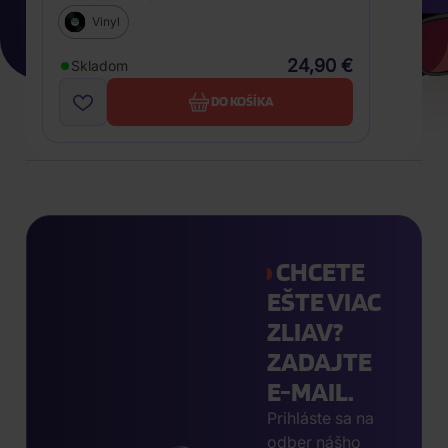
Vinyl
24,90 €
Skladom
DO KOŠÍKA
CHCETE
EŠTE VIAC
ZLIAV?
ZADAJTE
E-MAIL.
Prihláste sa na
odber nášho