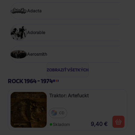
Adacta
Adorable
Aerosmith
ZOBRAZIŤ VŠETKÝCH
ROCK 1964 - 1974
Traktor: Artefuckt
CD
9,40 €
Skladom