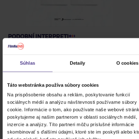
PODOBNÍ INTERPRETI
&TEAM
Súhlas
Detaily
O cookies
(G)I-DLE
Táto webstránka používa súbory cookies
Na prispôsobenie obsahu a reklám, poskytovanie funkcií
*NSYNC
sociálnych médií a analýzu návštevnosti používame súbory
cookie. Informácie o tom, ako používate naše webové stránk
poskytujeme aj našim partnerom v oblasti sociálnych médií,
100 Gecs
inzercie a analýzy. Títo partneri môžu príslušné informácie
skombinovať s ďalšími údajmi, ktoré ste im poskytli alebo kt