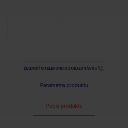
ŽIADOSŤ O TELEFONICKÚ OBJEDNÁVKU
Parametre produktu
Popis produktu