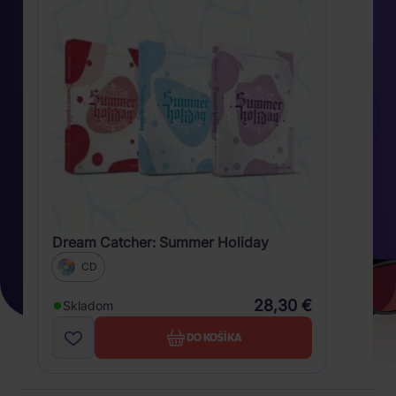
Dream Catcher: Summer Holiday
CD
28,30 €
Skladom
DO KOŠÍKA