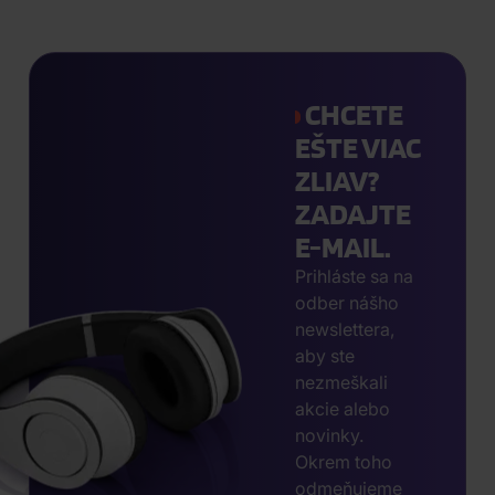
CHCETE
EŠTE VIAC
ZLIAV?
ZADAJTE
E-MAIL.
Prihláste sa na
odber nášho
newslettera,
aby ste
nezmeškali
akcie alebo
novinky.
Okrem toho
odmeňujeme