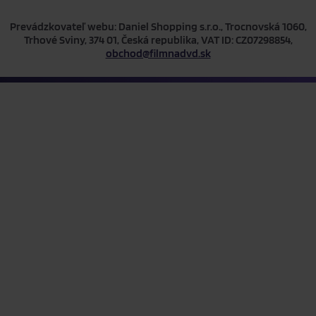
Prevádzkovateľ webu: Daniel Shopping s.r.o., Trocnovská 1060,
Trhové Sviny, 374 01, Česká republika, VAT ID: CZ07298854,
obchod@filmnadvd.sk