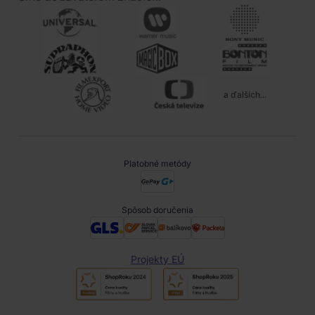
a ďalších...
Platobné metódy
Spôsob doručenia
Projekty EÚ