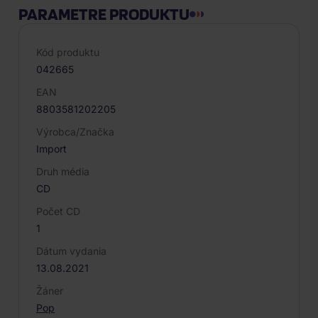
PARAMETRE PRODUKTU
Kód produktu
042665
EAN
8803581202205
Výrobca/Značka
Import
Druh média
CD
Počet CD
1
Dátum vydania
13.08.2021
Žáner
Pop