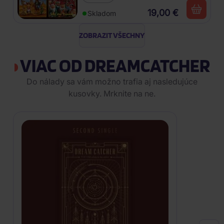
19,00 €
Skladom
ZOBRAZIT VŠECHNY
VIAC OD DREAMCATCHER
Do nálady sa vám možno trafia aj nasledujúce
kusovky. Mrknite na ne.