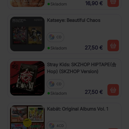
16,90 €
Skladom
Katseye: Beautiful Chaos
CD
27,50 €
Skladom
Stray Kids: SKZHOP HIPTAPE(合
Hop) (SKZHOP Version)
CD
27,50 €
Skladom
Kabát: Original Albums Vol. 1
4CD