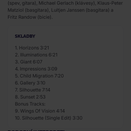
(spev, gitara), Michael Gerlach (klávesy), Klaus-Peter
Matziol (basgitara), Luitjen Janssen (basgitara) a
Fritz Randow (bicie).
SKLADBY
1. Horizons 3:21
2. Illuminations 6:21
3. Giant 6:07
4. Impressions 3:09
5. Child Migration 7:20
6. Gallery 3:10
7. Silhouette 7:14
8. Sunset 2:53
Bonus Tracks:
9. Wings Of Vision 4:14
10. Silhouette (Single Edit) 3:30