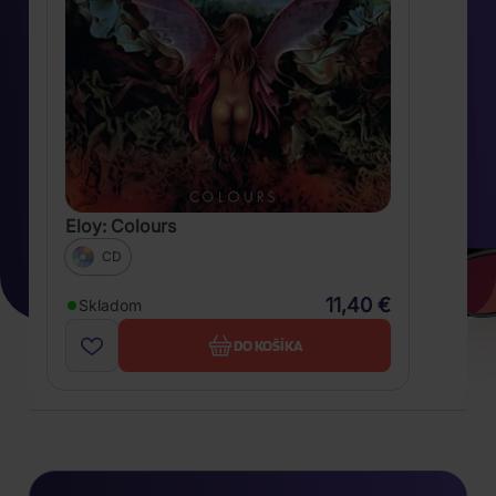
Eloy: Colours
CD
11,40 €
Skladom
DO KOŠÍKA