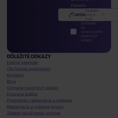
zľavami.
Zadajte
ODOSLAŤ
svoj e-
mail
Súhlasím
so
spracovaním
osobných
údajov
DÔLEŽITÉ ODKAZY
Edičný kalendár
Obchodné podmienky
Kontakty
Blog
Ochrana osobných údajov
Doprava platba
Podmienky reklamácie a vrátenia
Reklamácia a vrátenie tovaru
Zásady používania cookies