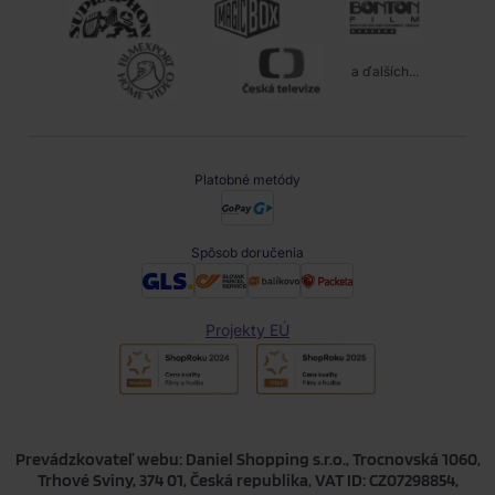
a ďalších...
Platobné metódy
Spôsob doručenia
Projekty EÚ
Prevádzkovateľ webu: Daniel Shopping s.r.o., Trocnovská 1060,
Trhové Sviny, 374 01, Česká republika, VAT ID: CZ07298854,