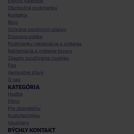
Edičný kalendár
Obchodné podmienky
Kontakty
Blog
Ochrana osobných údajov
Doprava platba
Podmienky reklamácie a vrátenia
Reklamácia a vrátenie tovaru
Zásady používania cookies
Faq
Vernostné zľavy
O nás
KATEGÓRIA
Hudba
Filmy
Pre zberateľov
Audiotechnika
Vouchery
RÝCHLY KONTAKT