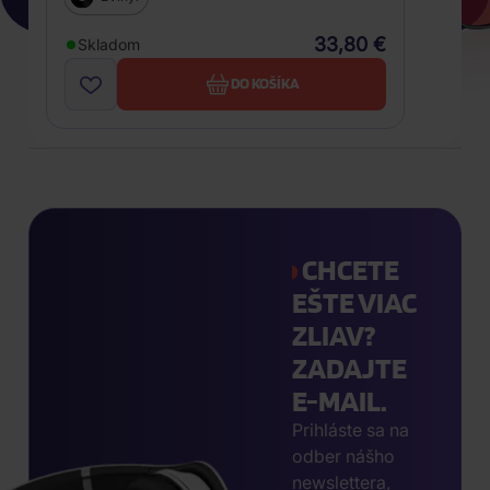
33,80 €
Skladom
DO KOŠÍKA
CHCETE
EŠTE VIAC
ZLIAV?
ZADAJTE
E-MAIL.
Prihláste sa na
odber nášho
newslettera,