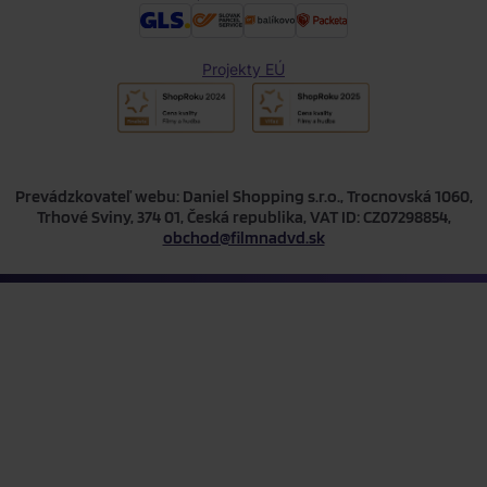
Projekty EÚ
Prevádzkovateľ webu: Daniel Shopping s.r.o., Trocnovská 1060,
Trhové Sviny, 374 01, Česká republika, VAT ID: CZ07298854,
obchod@filmnadvd.sk