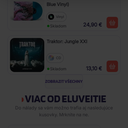
Blue Vinyl)
Vinyl
24,90 €
Skladom
Traktor: Jungle XXI
CD
13,10 €
Skladom
ZOBRAZIT VŠECHNY
VIAC OD ELUVEITIE
Do nálady sa vám možno trafia aj nasledujúce
kusovky. Mrknite na ne.