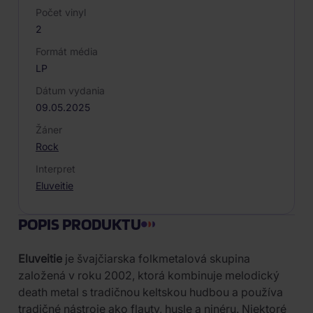
Počet vinyl
2
Formát média
LP
Dátum vydania
09.05.2025
Žáner
Rock
Interpret
Eluveitie
POPIS PRODUKTU
Eluveitie
je švajčiarska folkmetalová skupina
založená v roku 2002, ktorá kombinuje melodický
death metal s tradičnou keltskou hudbou a používa
tradičné nástroje ako flauty, husle a ninéru. Niektoré