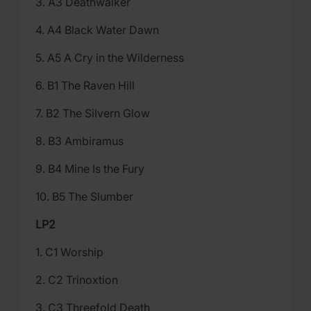
3. A3 Deathwalker
4. A4 Black Water Dawn
5. A5 A Cry in the Wilderness
6. B1 The Raven Hill
7. B2 The Silvern Glow
8. B3 Ambiramus
9. B4 Mine Is the Fury
10. B5 The Slumber
LP2
1. C1 Worship
2. C2 Trinoxtion
3. C3 Threefold Death