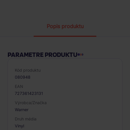
Parametre produktu
Popis produktu
PARAMETRE PRODUKTU
Kód produktu
080948
EAN
727361423131
Výrobca/Značka
Warner
Druh média
Vinyl