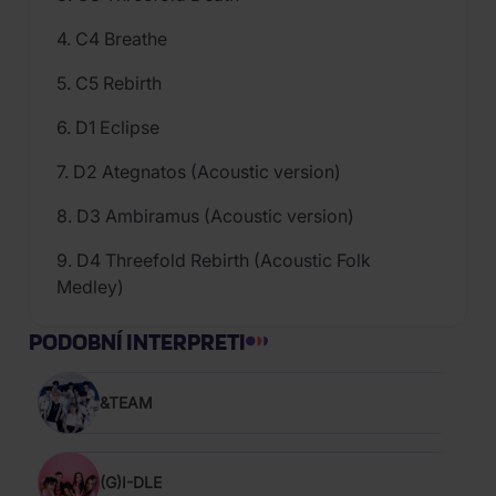
4. C4 Breathe
5. C5 Rebirth
6. D1 Eclipse
7. D2 Ategnatos (Acoustic version)
8. D3 Ambiramus (Acoustic version)
9. D4 Threefold Rebirth (Acoustic Folk
Medley)
PODOBNÍ INTERPRETI
&TEAM
(G)I-DLE