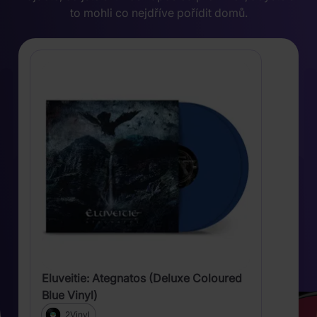
to mohli co nejdříve pořídit domů.
Eluveitie: Ategnatos (Deluxe Coloured
Blue Vinyl)
2Vinyl