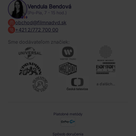
Vendula Bendová
(Po-Pia, 7 - 15 hod.)
obchod@filmnadvd.sk
+421 2/772 700 00
Sme dodávateľom značiek:
a ďalších...
Platobné metódy
Spôsob doručenia