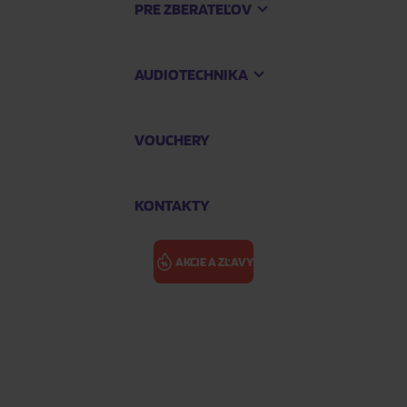
PRE ZBERATEĽOV
AUDIOTECHNIKA
VOUCHERY
KONTAKTY
AKCIE A ZĽAVY
ice 2022)
ENTRAILS: T