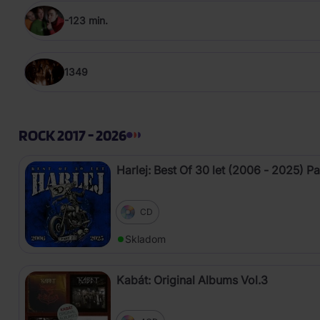
-123 min.
1349
ROCK 2017 - 2026
Harlej: Best Of 30 let (2006 - 2025) Pa
CD
Skladom
Kabát: Original Albums Vol.3