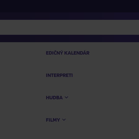
EDIČNÝ KALENDÁR
INTERPRETI
P
HUDBA
Na
FILMY