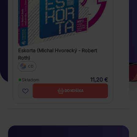
Eskorta (Michal Hvorecký - Robert
Roth)
CD
11,20 €
Skladom
DO KOŠÍKA