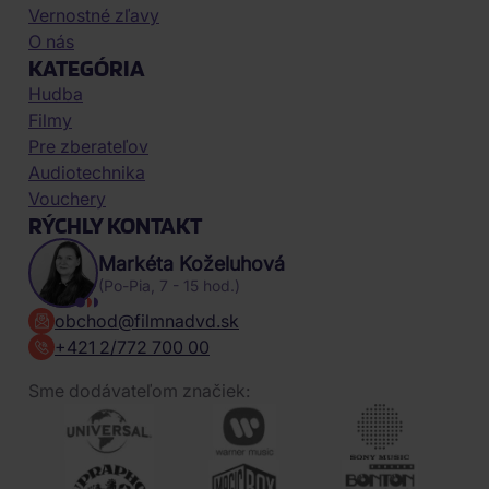
Vernostné zľavy
O nás
KATEGÓRIA
Hudba
Filmy
Pre zberateľov
Audiotechnika
Vouchery
RÝCHLY KONTAKT
Markéta Koželuhová
(Po-Pia, 7 - 15 hod.)
obchod@filmnadvd.sk
+421 2/772 700 00
Sme dodávateľom značiek: