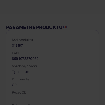
Popis produktu
PARAMETRE PRODUKTU
Kód produktu
012197
EAN
8594072270062
Výrobca/Značka
Tympanum
Druh média
CD
Počet CD
1