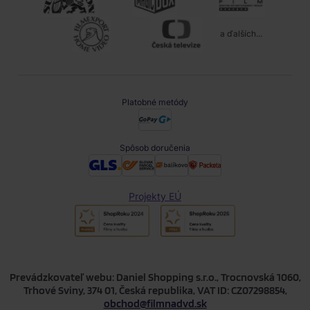
a ďalších...
Platobné metódy
Spôsob doručenia
Projekty EÚ
Prevádzkovateľ webu: Daniel Shopping s.r.o., Trocnovská 1060,
Trhové Sviny, 374 01, Česká republika, VAT ID: CZ07298854,
obchod@filmnadvd.sk