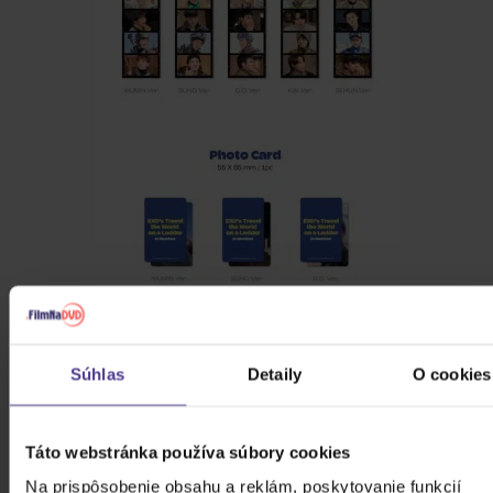
Súhlas
Detaily
O cookies
Táto webstránka používa súbory cookies
Na prispôsobenie obsahu a reklám, poskytovanie funkcií