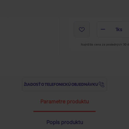
1
ks
Najnižšia cena za posledných 30 d
ŽIADOSŤ O TELEFONICKÚ OBJEDNÁVKU
Parametre produktu
Popis produktu