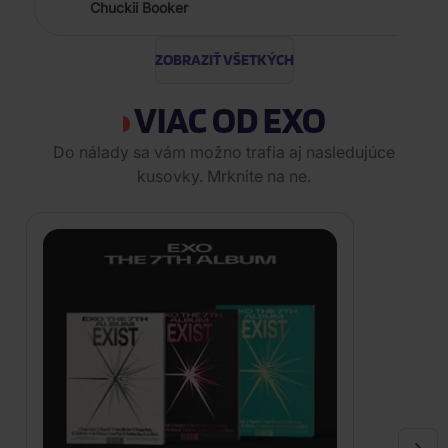
Chuckii Booker
ZOBRAZIŤ VŠETKÝCH
VIAC OD EXO
Do nálady sa vám možno trafia aj nasledujúce
kusovky. Mrknite na ne.