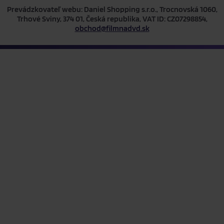
Prevádzkovateľ webu: Daniel Shopping s.r.o., Trocnovská 1060,
Trhové Sviny, 374 01, Česká republika, VAT ID: CZ07298854,
obchod@filmnadvd.sk