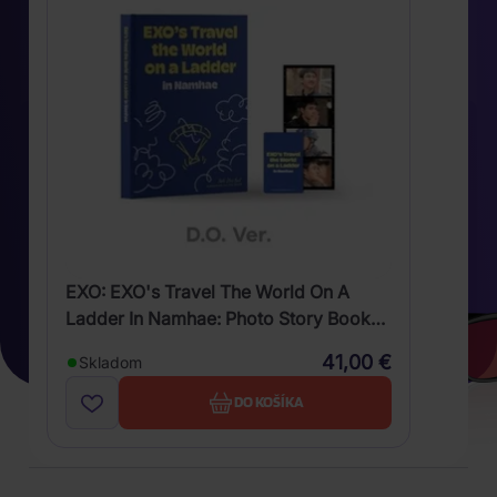
EXO: EXO's Travel The World On A
Ladder In Namhae: Photo Story Book
(D.O. Version)
41,00 €
Skladom
DO KOŠÍKA