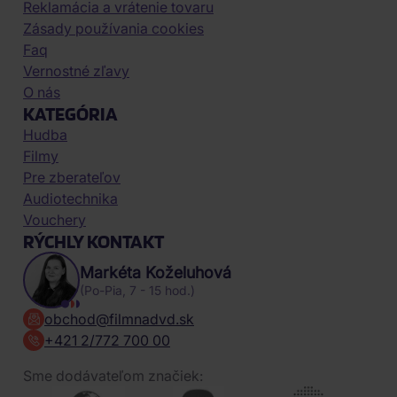
Reklamácia a vrátenie tovaru
Zásady používania cookies
Faq
Vernostné zľavy
O nás
KATEGÓRIA
Hudba
Filmy
Pre zberateľov
Audiotechnika
Vouchery
RÝCHLY KONTAKT
Markéta Koželuhová
(Po-Pia, 7 - 15 hod.)
obchod@filmnadvd.sk
+421 2/772 700 00
Sme dodávateľom značiek: