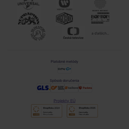
a ďalších...
Platobné metódy
Spôsob doručenia
Projekty EÚ