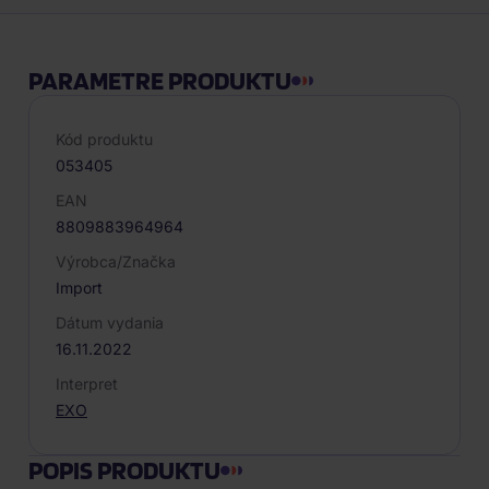
PARAMETRE PRODUKTU
Kód produktu
053405
EAN
8809883964964
Výrobca/Značka
Import
Dátum vydania
16.11.2022
Interpret
EXO
POPIS PRODUKTU