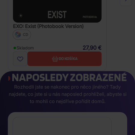
EXO: Exist (Photobook Version)
CD
27,90 €
Skladom
DO KOŠÍKA
NAPOSLEDY ZOBRAZENÉ
Rozhodli jste se nakonec pro něco jiného? Tady
najdete, co jste si u nás naposled prohlíželi, abyste si
to mohli co nejdříve pořídit domů.