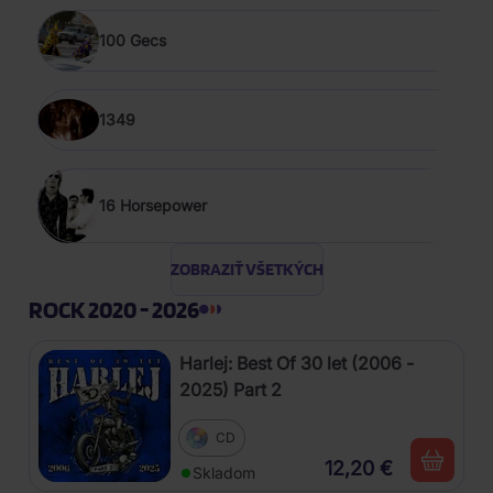
100 Gecs
1349
16 Horsepower
ZOBRAZIŤ VŠETKÝCH
ROCK 2020 - 2026
Harlej: Best Of 30 let (2006 -
2025) Part 2
CD
12,20 €
Skladom