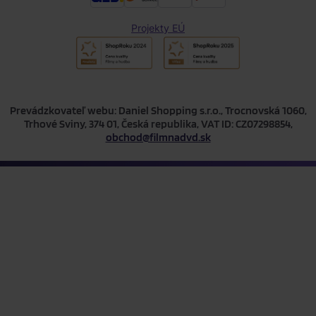
Projekty EÚ
Prevádzkovateľ webu: Daniel Shopping s.r.o., Trocnovská 1060,
Trhové Sviny, 374 01, Česká republika, VAT ID: CZ07298854,
obchod@filmnadvd.sk