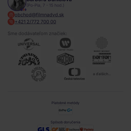
(Po-Pia, 7 - 15 hod.)
obchod@filmnadvd.sk
+421 2/772 700 00
Sme dodávateľom značiek:
a ďalších...
Platobné metódy
Spôsob doručenia