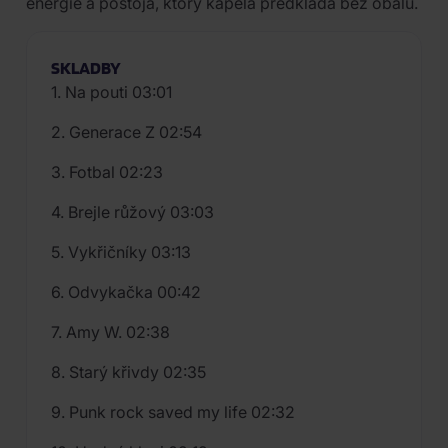
energie a postoja, ktorý kapela predkladá bez obalu.
SKLADBY
1. Na pouti 03:01
2. Generace Z 02:54
3. Fotbal 02:23
4. Brejle růžový 03:03
5. Vykřičníky 03:13
6. Odvykačka 00:42
7. Amy W. 02:38
8. Starý křivdy 02:35
9. Punk rock saved my life 02:32