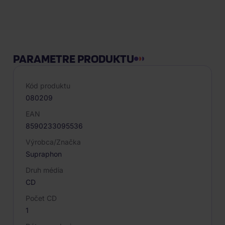
Popis produktu
PARAMETRE PRODUKTU
Kód produktu
080209
EAN
8590233095536
Výrobca/Značka
Supraphon
Druh média
CD
Počet CD
1