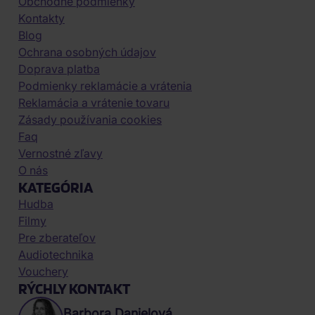
Obchodné podmienky
Kontakty
Blog
Ochrana osobných údajov
Doprava platba
Podmienky reklamácie a vrátenia
Reklamácia a vrátenie tovaru
Zásady používania cookies
Faq
Vernostné zľavy
O nás
KATEGÓRIA
Hudba
Filmy
Pre zberateľov
Audiotechnika
Vouchery
RÝCHLY KONTAKT
Barbora Danielová