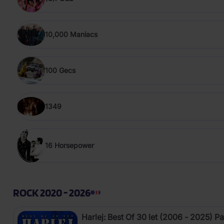
10,000 Maniacs
100 Gecs
1349
16 Horsepower
ROCK 2020 - 2026
Harlej: Best Of 30 let (2006 - 2025) Pa