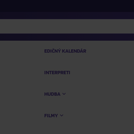
EDIČNÝ KALENDÁR
INTERPRETI
P
HUDBA
Na
FILMY