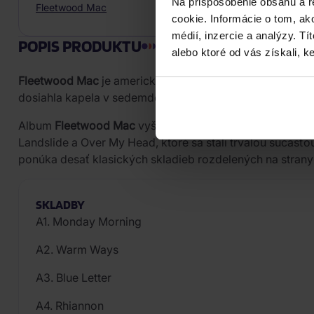
Na prispôsobenie obsahu a r
Fleetwood Mac
cookie. Informácie o tom, ak
médií, inzercie a analýzy. Tí
POPIS PRODUKTU
alebo ktoré od vás získali, ke
Fleetwood Mac
je americká rocková skupina, ktorú v ro
dosiahla kapela v sedemdesiatych rokoch celosvetový úsp
Album
Fleetwood Mac
vyšiel v roku 1975 a predstavoval
Landslide a Over My Head, ktoré sa stali trvalou súčasť
ponúka desať klasických skladieb rozdelených na strany 
SKLADBY
A1. Monday Morning
A2. Warm Ways
A3. Blue Letter
A4. Rhiannon