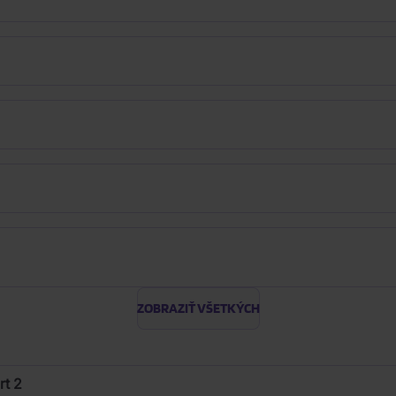
ZOBRAZIŤ VŠETKÝCH
rt 2