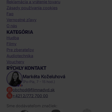
Reklamácia a vrátenie tovaru
Zásady používania cookies
Faq
Vernostné zľavy
O nás
KATEGÓRIA
Hudba
Filmy
Pre zberateľov
Audiotechnika
Vouchery
RÝCHLY KONTAKT
Markéta Koželuhová
(Po-Pia, 7 - 15 hod.)
obchod@filmnadvd.sk
+421 2/772 700 00
Sme dodávateľom značiek: