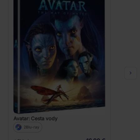
Avatar: Cesta vody
2Blu-ray