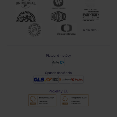
a ďalších...
Platobné metódy
Spôsob doručenia
Projekty EÚ