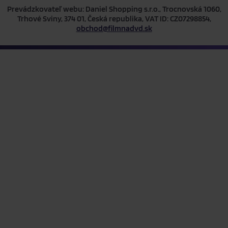
Prevádzkovateľ webu: Daniel Shopping s.r.o., Trocnovská 1060,
Trhové Sviny, 374 01, Česká republika, VAT ID: CZ07298854,
obchod@filmnadvd.sk