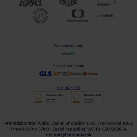
a ďalších...
Platobné metódy
Spôsob doručenia
Projekty EÚ
Prevádzkovateľ webu: Daniel Shopping s.r.o., Trocnovská 1060,
Trhové Sviny, 374 01, Česká republika, VAT ID: CZ07298854,
obchod@filmnadvd.sk