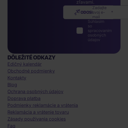
zľavami.
Zadajte
ODOSLAŤ
svoj e-
mail
Súhlasím
so
spracovaním
osobných
údajov
DÔLEŽITÉ ODKAZY
Edičný kalendár
Obchodné podmienky
Kontakty
Blog
Ochrana osobných údajov
Doprava platba
Podmienky reklamácie a vrátenia
Reklamácia a vrátenie tovaru
Zásady používania cookies
Faq