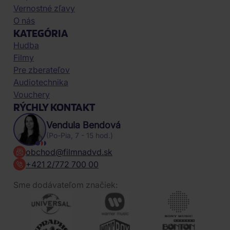
Vernostné zľavy
O nás
KATEGÓRIA
Hudba
Filmy
Pre zberateľov
Audiotechnika
Vouchery
RÝCHLY KONTAKT
Vendula Bendová
(Po-Pia, 7 - 15 hod.)
obchod@filmnadvd.sk
+421 2/772 700 00
Sme dodávateľom značiek: