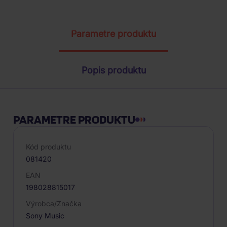
ŽIADOSŤ O TELEFONICKÚ OBJEDNÁVKU
Parametre produktu
Popis produktu
PARAMETRE PRODUKTU
Kód produktu
081420
EAN
198028815017
Výrobca/Značka
Sony Music