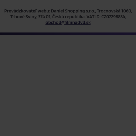
Prevádzkovateľ webu: Daniel Shopping s.r.o., Trocnovská 1060,
Trhové Sviny, 374 01, Česká republika, VAT ID: CZ07298854,
obchod@filmnadvd.sk