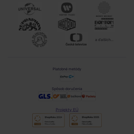
a ďalších...
Platobné metódy
Spôsob doručenia
Projekty EÚ