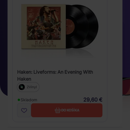
Haken: Liveforms: An Evening With
Haken
2Vinyl
29,60 €
Skladom
DO KOŠÍKA