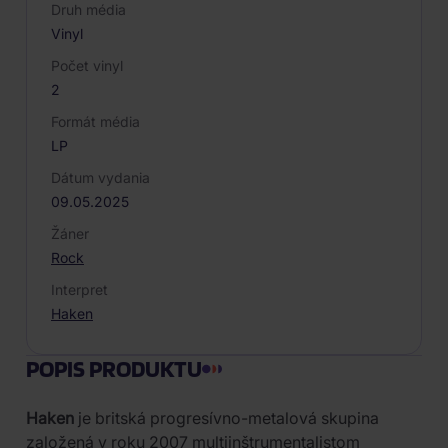
Druh média
Vinyl
Počet vinyl
2
Formát média
LP
Dátum vydania
09.05.2025
Žáner
Rock
Interpret
Haken
POPIS PRODUKTU
Haken
je britská progresívno-metalová skupina
založená v roku 2007 multiinštrumentalistom