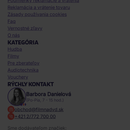
Podmienky reklamácie a vrátenia
Reklamácia a vrátenie tovaru
Zásady používania cookies
Faq
Vernostné zľavy
O nás
KATEGÓRIA
Hudba
Filmy
Pre zberateľov
Audiotechnika
Vouchery
RÝCHLY KONTAKT
Barbora Danielová
(Po-Pia, 7 - 15 hod.)
obchod@filmnadvd.sk
+421 2/772 700 00
Sme dodávateľom značiek: