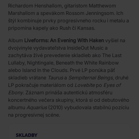
Richardom Henshallom, gitaristom Matthewom
Marshallom a spevákom Rossom Jenningsom. Ich
štýl kombinuje prvky progresívneho rocku i metalu a
pripomína kapely ako Rush či Kansas.
Album
Liveforms: An Evening With Haken
vyšiel na
dvojvinyle vydavateľstva InsideOut Music a
zachytáva živé prevedenie skladieb ako The Last
Lullaby, Nightingale, Beneath the White Rainbow
alebo Island In the Clouds. Prvé LP ponúka päť
skladieb vrátane
Taurus
a
Sempiternal Beings
, druhé
LP pokračuje materiálom od
Lovebite
po
Eyes of
Ebony
. Záznam prináša autentickú atmosféru
koncertného večera skupiny, ktorá si od debutového
albumu
Aquarius
(2010) vybudovala stabilnú pozíciu
na progresívnej scéne.
SKLADBY