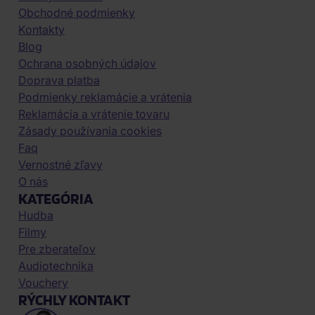
Obchodné podmienky
Kontakty
Blog
Ochrana osobných údajov
Doprava platba
Podmienky reklamácie a vrátenia
Reklamácia a vrátenie tovaru
Zásady používania cookies
Faq
Vernostné zľavy
O nás
KATEGÓRIA
Hudba
Filmy
Pre zberateľov
Audiotechnika
Vouchery
RÝCHLY KONTAKT