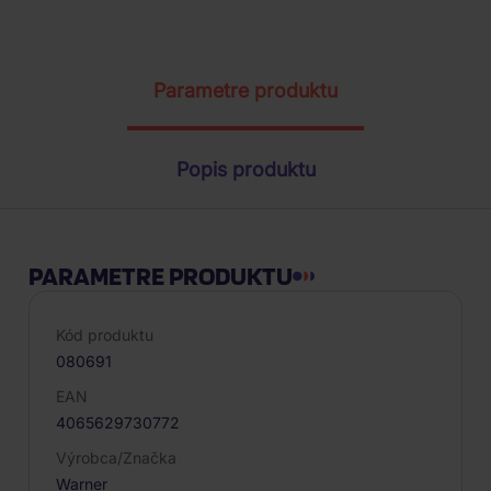
ŽIADOSŤ O TELEFONICKÚ OBJEDNÁVKU
Parametre produktu
Popis produktu
PARAMETRE PRODUKTU
Kód produktu
080691
EAN
4065629730772
Výrobca/Značka
Warner