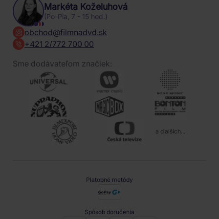
Markéta Koželuhová
(Po-Pia, 7 - 15 hod.)
obchod@filmnadvd.sk
+421 2/772 700 00
Sme dodávateľom značiek:
a ďalších...
Platobné metódy
Spôsob doručenia