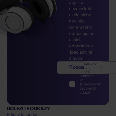
aby ste
nezmeškali
akcie alebo
novinky.
Okrem toho
odmeňujeme
našich
odberateľov
špeciálnymi
zľavami.
Zadajte
ODOSLAŤ
svoj e-
mail
Súhlasím
so
spracovaním
osobných
údajov
DÔLEŽITÉ ODKAZY
Edičný kalendár