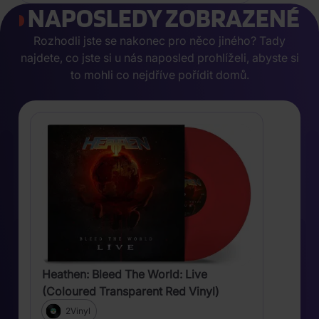
NAPOSLEDY ZOBRAZENÉ
Rozhodli jste se nakonec pro něco jiného? Tady
najdete, co jste si u nás naposled prohlíželi, abyste si
to mohli co nejdříve pořídit domů.
Heathen: Bleed The World: Live
(Coloured Transparent Red Vinyl)
2Vinyl