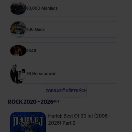
10,000 Maniacs
100 Gecs
1349
16 Horsepower
ZOBRAZIŤ VŠETKÝCH
ROCK 2020 - 2026
Harlej: Best Of 30 let (2006 -
2025) Part 2