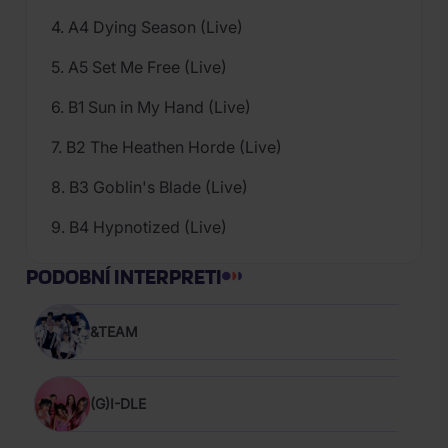
4. A4 Dying Season (Live)
5. A5 Set Me Free (Live)
6. B1 Sun in My Hand (Live)
7. B2 The Heathen Horde (Live)
8. B3 Goblin's Blade (Live)
9. B4 Hypnotized (Live)
PODOBNÍ INTERPRETI
&TEAM
(G)I-DLE