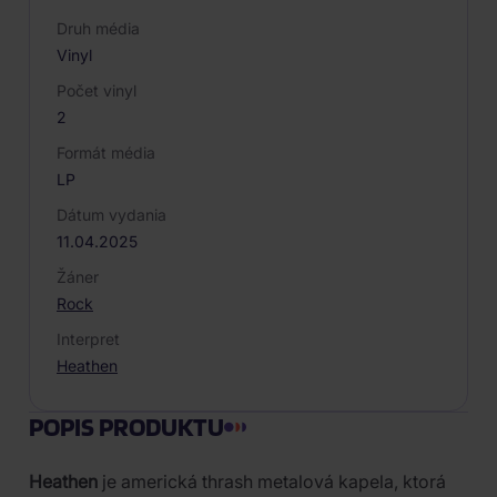
Druh média
Vinyl
Počet vinyl
2
Formát média
LP
Dátum vydania
11.04.2025
Žáner
Rock
Interpret
Heathen
POPIS PRODUKTU
Heathen
je americká thrash metalová kapela, ktorá