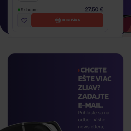
27,50 €
Skladom
DO KOŠÍKA
CHCETE
EŠTE VIAC
ZLIAV?
ZADAJTE
E-MAIL.
Prihláste sa na
odber nášho
newslettera,