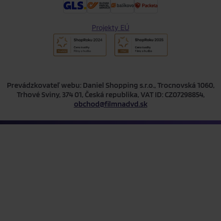
Projekty EÚ
Prevádzkovateľ webu: Daniel Shopping s.r.o., Trocnovská 1060,
Trhové Sviny, 374 01, Česká republika, VAT ID: CZ07298854,
obchod@filmnadvd.sk