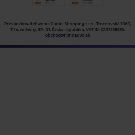
Prevádzkovateľ webu: Daniel Shopping s.r.o., Trocnovská 1060,
Trhové Sviny, 374 01, Česká republika, VAT ID: CZ07298854,
obchod@filmnadvd.sk