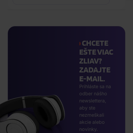
CHCETE
EŠTE VIAC
ZLIAV?
ZADAJTE
E-MAIL.
Prihláste sa na
odber nášho
newslettera,
aby ste
nezmeškali
akcie alebo
novinky.