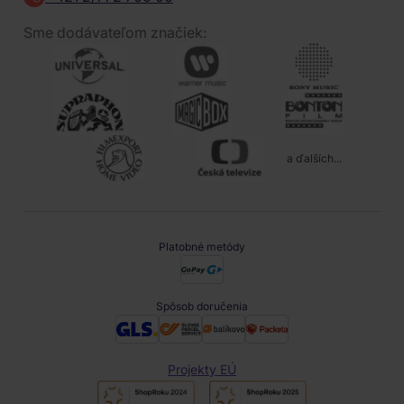
Sme dodávateľom značiek:
a ďalších...
Platobné metódy
Spôsob doručenia
Projekty EÚ