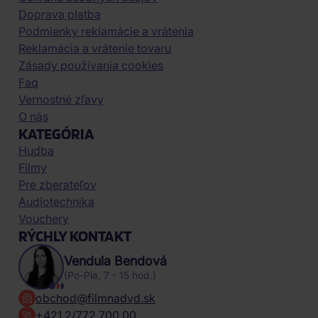
Doprava platba
Podmienky reklamácie a vrátenia
Reklamácia a vrátenie tovaru
Zásady používania cookies
Faq
Vernostné zľavy
O nás
KATEGÓRIA
Hudba
Filmy
Pre zberateľov
Audiotechnika
Vouchery
RÝCHLY KONTAKT
Vendula Bendová
(Po-Pia, 7 - 15 hod.)
obchod@filmnadvd.sk
+421 2/772 700 00