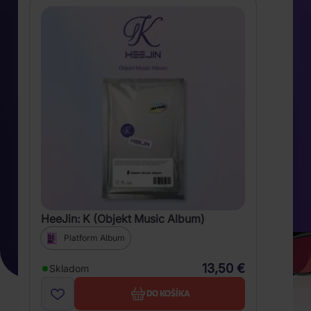
HeeJin: K (Objekt Music Album)
Platform Album
13,50 €
Skladom
DO KOŠÍKA