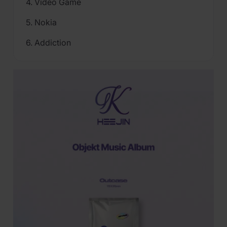
4. Video Game
5. Nokia
6. Addiction