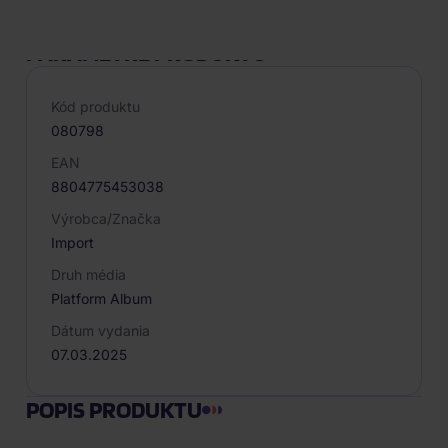
PARAMETRE PRODUKTU
Kód produktu
080798
EAN
8804775453038
Výrobca/Značka
Import
Druh média
Platform Album
Dátum vydania
07.03.2025
POPIS PRODUKTU