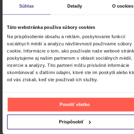
V mojej milej dvore
Súhlas
Detaily
O cookies
PODOBNÉ PRODUKTY
Táto webstránka používa súbory cookies
Do nálady sa vám možno trafia aj nasledujúce
Na prispôsobenie obsahu a reklám, poskytovanie funkcií
kusovky. Mrknite na ne.
sociálnych médií a analýzu návštevnosti používame súbory
cookie. Informácie o tom, ako používate naše webové stránk
poskytujeme aj našim partnerom v oblasti sociálnych médií,
inzercie a analýzy. Títo partneri môžu príslušné informácie
skombinovať s ďalšími údajmi, ktoré ste im poskytli alebo kt
od vás získali, keď ste používali ich služby.
Povoliť všetko
Prispôsobiť