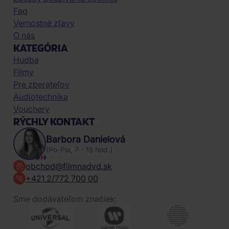
Faq
Vernostné zľavy
O nás
KATEGÓRIA
Hudba
Filmy
Pre zberateľov
Audiotechnika
Vouchery
RÝCHLY KONTAKT
Barbora Danielová
(Po-Pia, 7 - 15 hod.)
obchod@filmnadvd.sk
+421 2/772 700 00
Sme dodávateľom značiek: