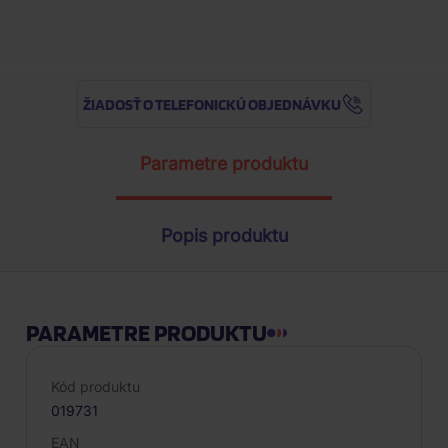
Najnižšia cena za posledných 30 d
ŽIADOSŤ O TELEFONICKÚ OBJEDNÁVKU
Parametre produktu
Popis produktu
PARAMETRE PRODUKTU
Kód produktu
019731
EAN