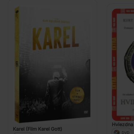
Hviezdna
Karel (Film Karel Gott)
DVD