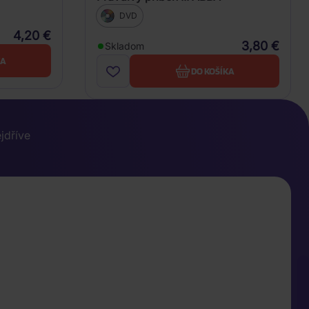
DVD
4,20 €
3,80 €
Skladom
KA
DO KOŠÍKA
ejdříve