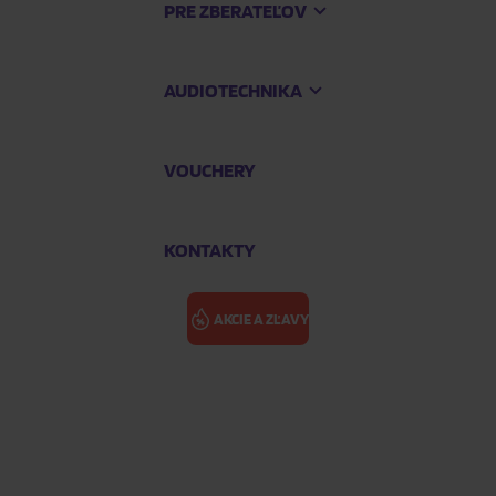
PRE ZBERATEĽOV
AUDIOTECHNIKA
VOUCHERY
KONTAKTY
AKCIE A ZĽAVY
HITLEROVI B