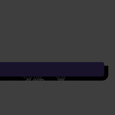
Najnižšia cena za posledných 30 dní: 2,02 €