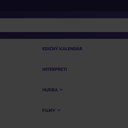
EDIČNÝ KALENDÁR
INTERPRETI
P
HUDBA
Na
FILMY