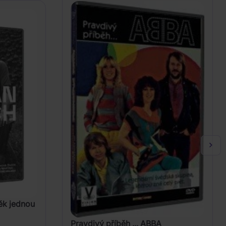
ěk jednou
Pravdivý příběh ... ABBA