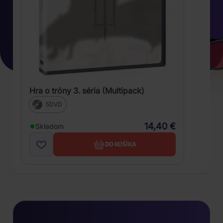
Hra o tróny 3. séria (Multipack)
5DVD
14,40 €
Skladom
DO KOŠÍKA