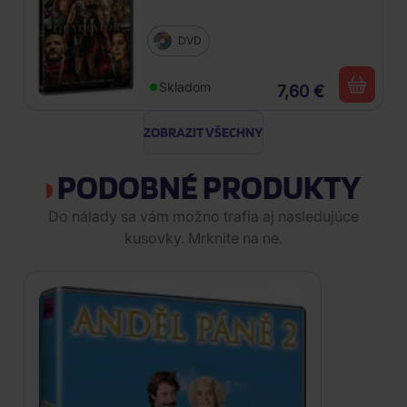
DVD
Skladom
7,60 €
ZOBRAZIT VŠECHNY
PODOBNÉ PRODUKTY
Do nálady sa vám možno trafia aj nasledujúce
kusovky. Mrknite na ne.