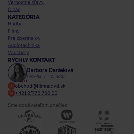
Vernostné zľavy
O nás
KATEGÓRIA
Hudba
Filmy
Pre zberateľov
Audiotechnika
Vouchery
RÝCHLY KONTAKT
Barbora Danielová
(Po-Pia, 7 - 15 hod.)
obchod@filmnadvd.sk
+421 2/772 700 00
Sme dodávateľom značiek: