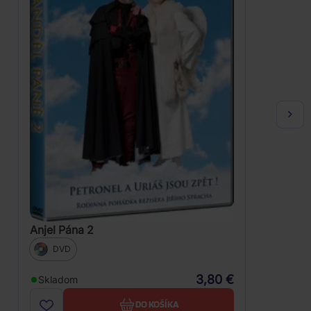
Anjel Pána 2
DVD
3,80 €
Skladom
DO KOŠÍKA