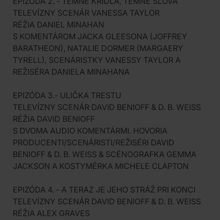
EPIZÓDA 2. - TEMNÉ KRÍDLA, TEMNÉ SLOVÁ
TELEVÍZNY SCENÁR VANESSA TAYLOR
RÉŽIA DANIEL MINAHAN
S KOMENTÁROM JACKA GLEESONA (JOFFREY
BARATHEON), NATALIE DORMER (MARGAERY
TYRELL), SCENÁRISTKY VANESSY TAYLOR A
REŽISÉRA DANIELA MINAHANA
EPIZÓDA 3.- ULIČKA TRESTU
TELEVÍZNY SCENÁR DAVID BENIOFF & D. B. WEISS
RÉŽIA DAVID BENIOFF
S DVOMA AUDIO KOMENTÁRMI. HOVORIA
PRODUCENTI/SCENÁRISTI/REŽISÉRI DAVID
BENIOFF & D. B. WEISS & SCÉNOGRAFKA GEMMA
JACKSON A KOSTYMÉRKA MICHELE CLAPTON
EPIZÓDA 4. - A TERAZ JE JEHO STRÁŽ PRI KONCI
TELEVÍZNY SCENÁR DAVID BENIOFF & D. B. WEISS
RÉŽIA ALEX GRAVES