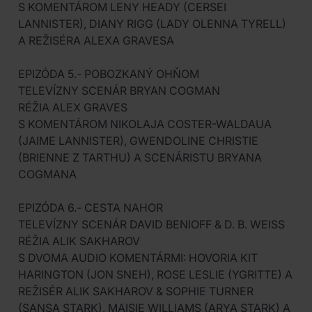
S KOMENTÁROM LENY HEADY (CERSEI
LANNISTER), DIANY RIGG (LADY OLENNA TYRELL)
A REŽISÉRA ALEXA GRAVESA
EPIZÓDA 5.- POBOZKANÝ OHŇOM
TELEVÍZNY SCENÁR BRYAN COGMAN
RÉŽIA ALEX GRAVES
S KOMENTÁROM NIKOLAJA COSTER-WALDAUA
(JAIME LANNISTER), GWENDOLINE CHRISTIE
(BRIENNE Z TARTHU) A SCENÁRISTU BRYANA
COGMANA
EPIZÓDA 6.- CESTA NAHOR
TELEVÍZNY SCENÁR DAVID BENIOFF & D. B. WEISS
RÉŽIA ALIK SAKHAROV
S DVOMA AUDIO KOMENTÁRMI: HOVORIA KIT
HARINGTON (JON SNEH), ROSE LESLIE (YGRITTE) A
REŽISÉR ALIK SAKHAROV & SOPHIE TURNER
(SANSA STARK), MAISIE WILLIAMS (ARYA STARK) A