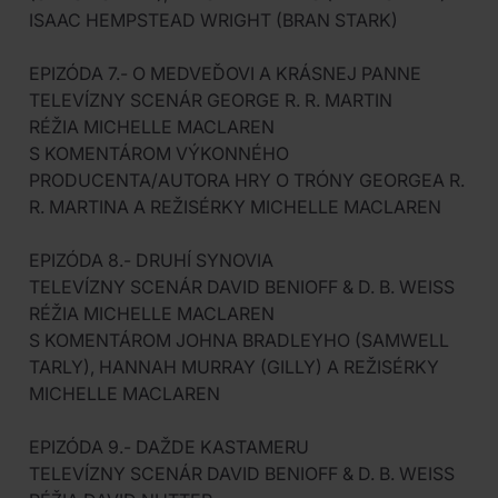
ISAAC HEMPSTEAD WRIGHT (BRAN STARK)
EPIZÓDA 7.- O MEDVEĎOVI A KRÁSNEJ PANNE
TELEVÍZNY SCENÁR GEORGE R. R. MARTIN
RÉŽIA MICHELLE MACLAREN
S KOMENTÁROM VÝKONNÉHO
PRODUCENTA/AUTORA HRY O TRÓNY GEORGEA R.
R. MARTINA A REŽISÉRKY MICHELLE MACLAREN
EPIZÓDA 8.- DRUHÍ SYNOVIA
TELEVÍZNY SCENÁR DAVID BENIOFF & D. B. WEISS
RÉŽIA MICHELLE MACLAREN
S KOMENTÁROM JOHNA BRADLEYHO (SAMWELL
TARLY), HANNAH MURRAY (GILLY) A REŽISÉRKY
MICHELLE MACLAREN
EPIZÓDA 9.- DAŽDE KASTAMERU
TELEVÍZNY SCENÁR DAVID BENIOFF & D. B. WEISS