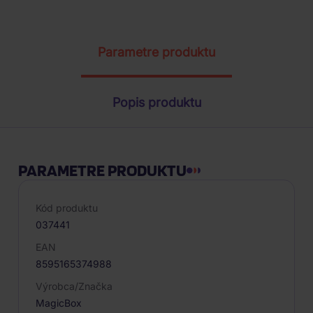
ŽIADOSŤ O TELEFONICKÚ OBJEDNÁVKU
Parametre produktu
Popis produktu
PARAMETRE PRODUKTU
Kód produktu
037441
EAN
8595165374988
Výrobca/Značka
MagicBox