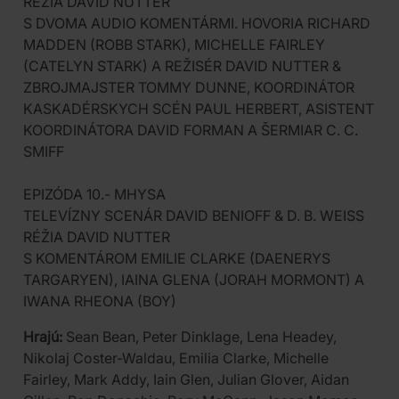
RÉŽIA DAVID NUTTER
S DVOMA AUDIO KOMENTÁRMI. HOVORIA RICHARD
MADDEN (ROBB STARK), MICHELLE FAIRLEY
(CATELYN STARK) A REŽISÉR DAVID NUTTER &
ZBROJMAJSTER TOMMY DUNNE, KOORDINÁTOR
KASKADÉRSKYCH SCÉN PAUL HERBERT, ASISTENT
KOORDINÁTORA DAVID FORMAN A ŠERMIAR C. C.
SMIFF
EPIZÓDA 10.- MHYSA
TELEVÍZNY SCENÁR DAVID BENIOFF & D. B. WEISS
RÉŽIA DAVID NUTTER
S KOMENTÁROM EMILIE CLARKE (DAENERYS
TARGARYEN), IAINA GLENA (JORAH MORMONT) A
IWANA RHEONA (BOY)
Hrajú:
Sean Bean, Peter Dinklage, Lena Headey,
Nikolaj Coster-Waldau, Emilia Clarke, Michelle
Fairley, Mark Addy, Iain Glen, Julian Glover, Aidan