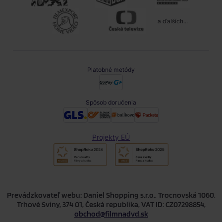
a ďalších...
Platobné metódy
Spôsob doručenia
Projekty EÚ
Prevádzkovateľ webu: Daniel Shopping s.r.o., Trocnovská 1060,
Trhové Sviny, 374 01, Česká republika, VAT ID: CZ07298854,
obchod@filmnadvd.sk