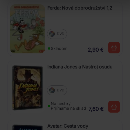
Ferda: Nová dobrodružství 1,2
DVD
Skladom
2,90 €
Indiana Jones a Nástroj osudu
DVD
Na ceste /
Prijímame na sklad
7,60 €
Avatar: Cesta vody